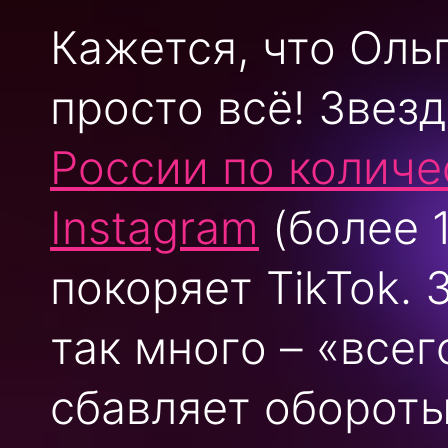
Кажется, что Оль
просто всё! Звез
России по количе
Instagram
(более 1
покоряет TikTok. 
так много – «всег
сбавляет обороты