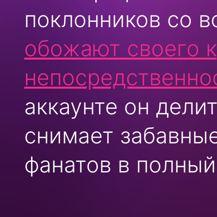
поклонников со в
обожают своего к
непосредственнос
аккаунте он дели
снимает забавные
фанатов в полный