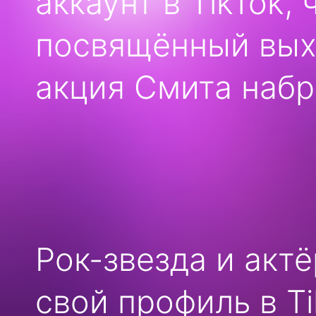
аккаунт в TikTok,
посвящённый выхо
акция Смита набр
Рок-звезда и акт
свой профиль в Ti