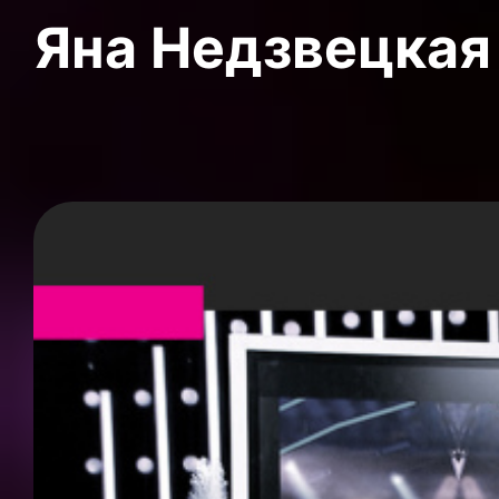
Яна Недзвецкая