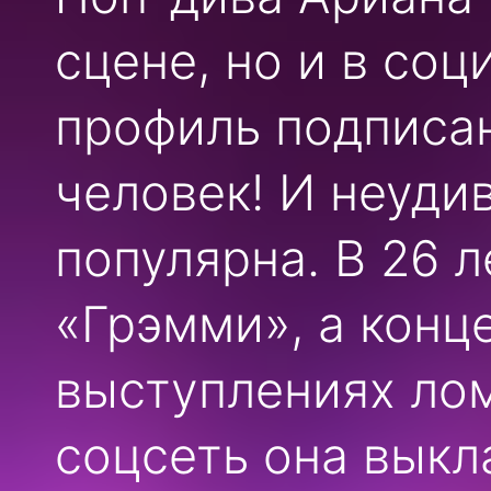
сцене, но и в соц
профиль подписа
человек! И неуди
популярна. В 26 
«Грэмми», а конц
выступлениях лом
соцсеть она выкл