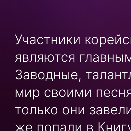
Участники корейс
являются главны
Заводные, талан
мир своими песня
только они завели
же попали в Книгу