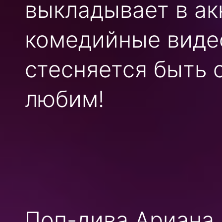
выкладывает в ак
комедийные видео
стесняется быть 
любим!
Поп-дива Ариана 