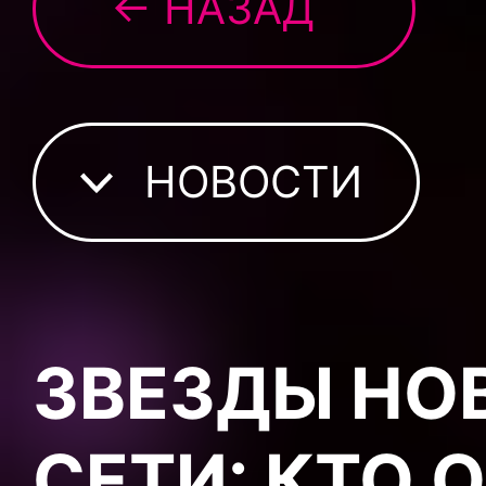
← НАЗАД
НОВОСТИ
ЗВЕЗДЫ НО
СЕТИ: КТО 