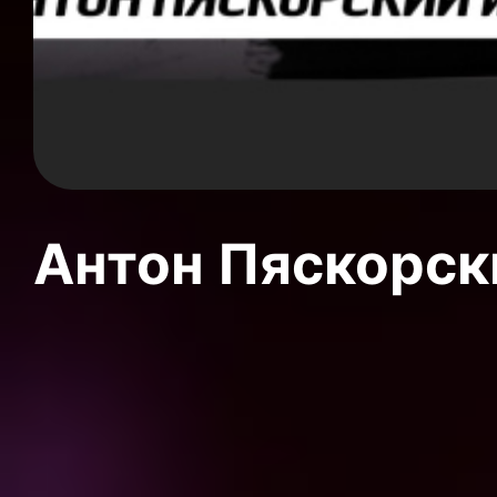
Антон Пяскорски