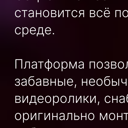
становится всё п
среде.
Платформа позво
забавные, необы
видеоролики, сна
оригинально мон