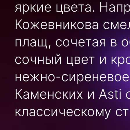
яркие цвета. Нап
Кожевникова сме
плащ, сочетая в о
сочный цвет и кр
нежно-сиреневое 
Каменских и Asti
классическому ст