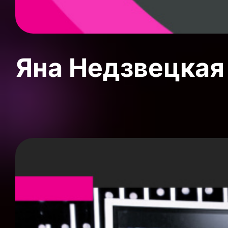
Яна Недзвецкая