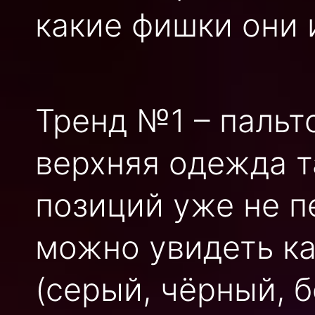
какие фишки они 
Тренд №1 – пальт
верхняя одежда т
позиций уже не п
можно увидеть ка
(серый, чёрный, б