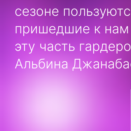
сезоне пользуютс
пришедшие к нам 
эту часть гардер
Альбина Джанаба