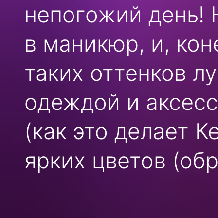
непогожий день! 
в маникюр, и, ко
таких оттенков л
одеждой и аксес
(как это делает К
ярких цветов (об