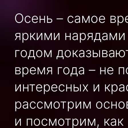
Осень – самое вр
яркими нарядами 
годом доказывают
время года – не 
интересных и кра
рассмотрим осно
и посмотрим, как 