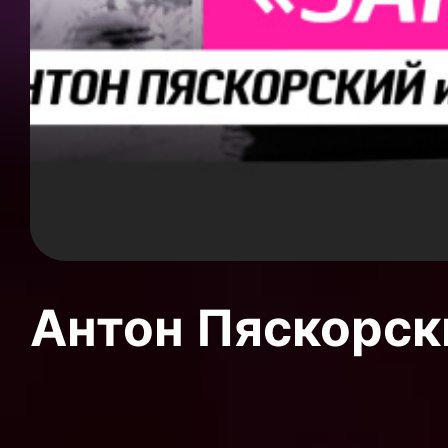
Антон Пяскорски