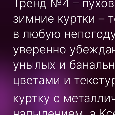
Тренд №4 – пухов
зимние куртки – 
в любую непогоду
уверенно убеждаю
унылых и банальн
цветами и тексту
куртку с металл
напылением, а Кс