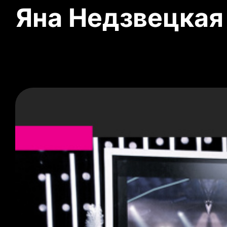
Яна Недзвецкая