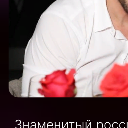
Знаменитый росс