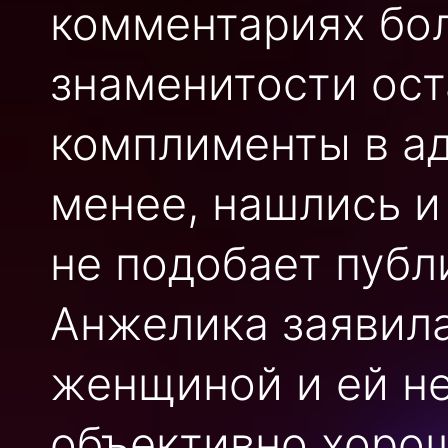
комментариях бо
знаменитости ос
комплименты в ад
менее, нашлись и 
не подобает публ
Анжелика заявила
женщиной и ей н
объективно хоро