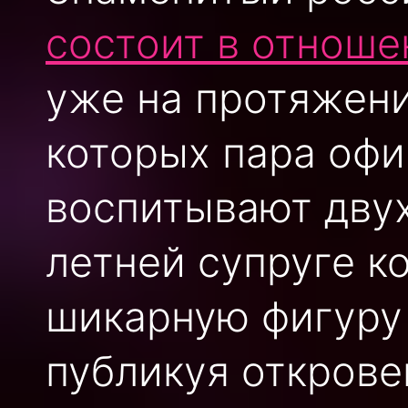
состоит в отноше
уже на протяжен
которых пара офи
воспитывают двух
летней супруге к
шикарную фигуру
публикуя открове