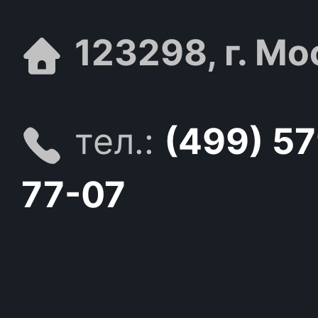
123298, г. Мо
тел.:
(499) 5
77-07