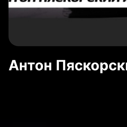
Антон Пяскорски