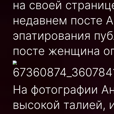
на своей странице
недавнем посте 
эпатирования пуб
посте женщина оп
На фотографии Ан
высокой талией, 