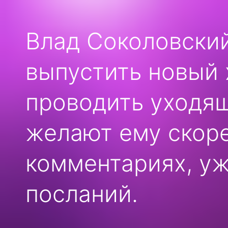
Влад Соколовский
выпустить новый 
проводить уходящ
желают ему скор
комментариях, уж
посланий.