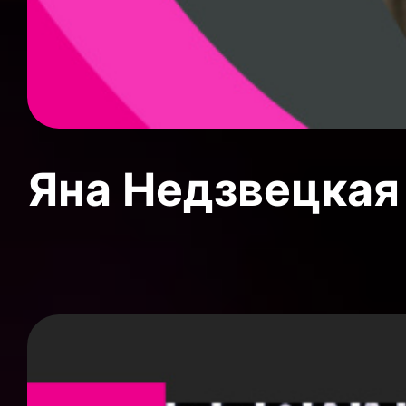
Яна Недзвецкая