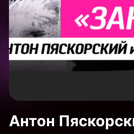
Антон Пяскорски