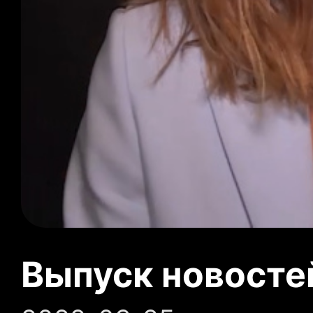
Выпуск новосте