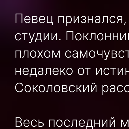
Певец признался, 
студии. Поклонни
плохом самочувст
недалеко от исти
Соколовский расс
Весь последний м