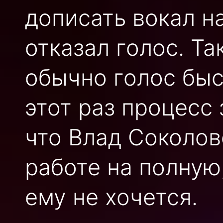
дописать вокал на
отказал голос. Та
обычно голос быс
этот раз процесс 
что Влад Соколов
работе на полную
ему не хочется.