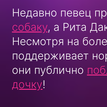
Недавно певец пр
собаку
, а Рита Д
Несмотря на боле
поддерживает но
они публично
поб
дочку
!