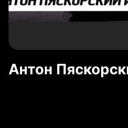
Антон Пяскорски