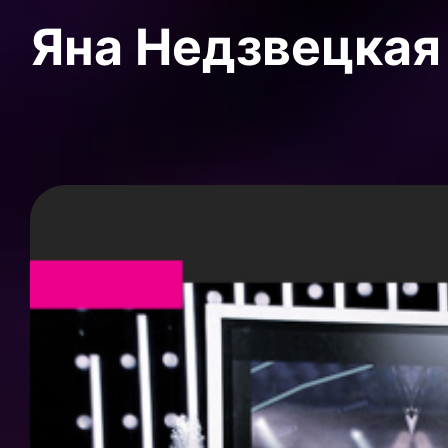
Яна Недзвецкая