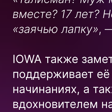
вместе? 17 лет? Н
«заячью лапку»
, 
IOWA также замет
поддерживает её
начинаниях, а та
вдохновителем на