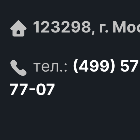
123298, г. Мо
тел.:
(499) 5
77-07