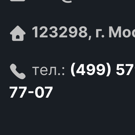
123298, г. Мо
тел.:
(499) 5
77-07