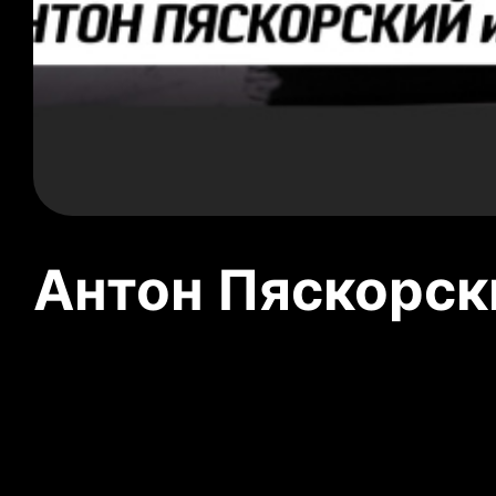
Антон Пяскорски