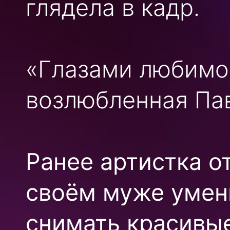
глядела в кадр.
«Глазами любимо
возлюбленная Па
Ранее артистка о
своём муже умен
снимать красивые