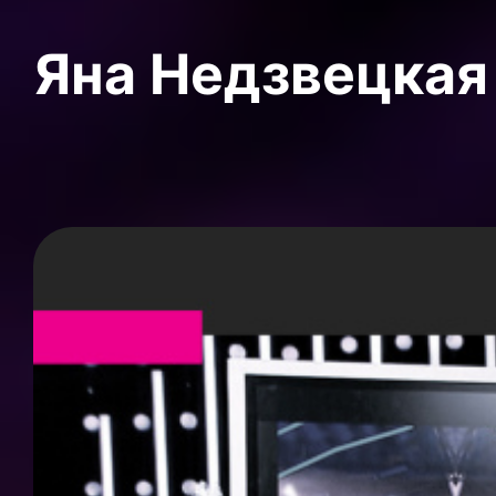
Яна Недзвецкая