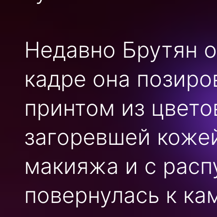
Недавно Брутян о
кадре она позиро
принтом из цвето
загоревшей кожей
макияжа и с рас
повернулась к ка