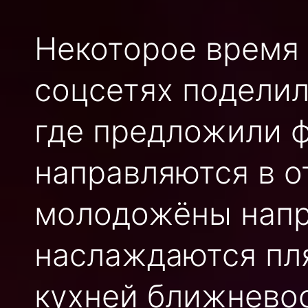
Некоторое время 
соцсетях поделил
где предложили ф
направляются в от
молодожёны напр
наслаждаются пл
кухней ближневос