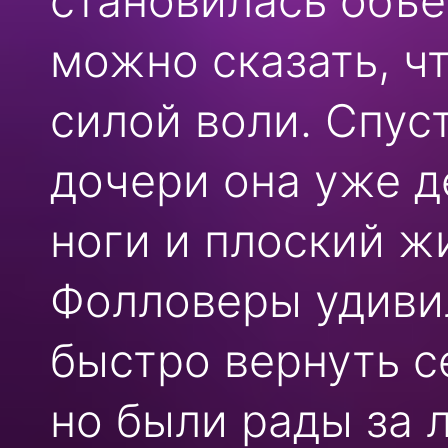
становилась объ
можно сказать, ч
силой воли. Спус
дочери она уже 
ноги и плоский ж
Фолловеры удивил
быстро вернуть с
но были рады за 