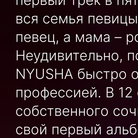
вся семья певицы 
певец, а мама – 
Неудивительно, 
NYUSHA быстро о
профессией. В 12
собственного сочи
свой первый альб