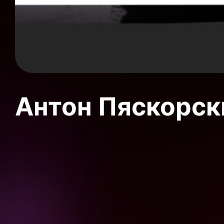
Антон Пяскорски