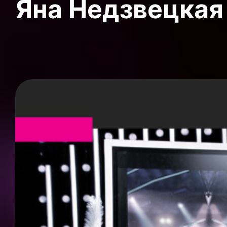
Яна Недзвецкая