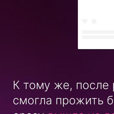
К тому же, после
смогла прожить б