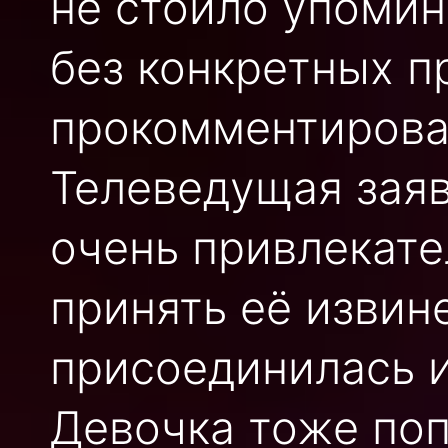
не стоило упомин
без конкретных п
прокомментировал
Телеведущая заяв
очень привлекате
принять её извин
присоединилась и
Девочка тоже по