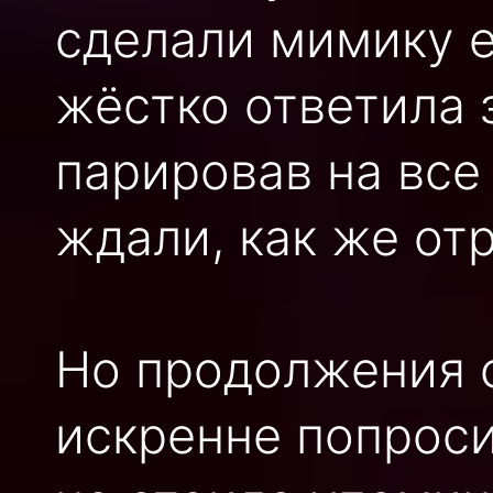
сделали мимику е
жёстко ответила 
парировав на все
ждали, как же от
Но продолжения с
искренне попроси