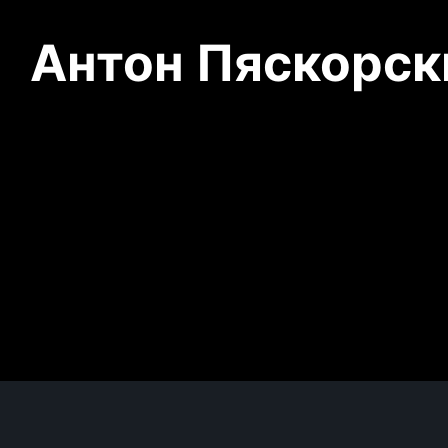
Антон Пяскорски