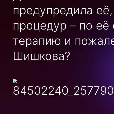
предупредила её,
процедур – по её
терапию и пожале
Шишкова?