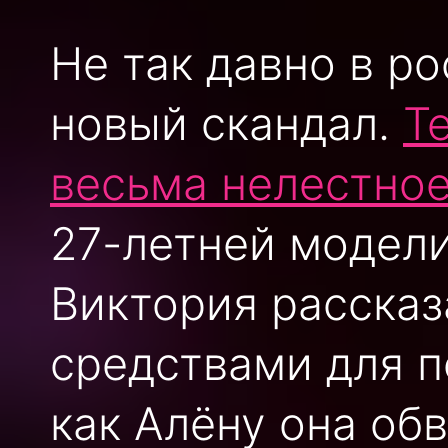
Не так давно в р
новый скандал.
Т
весьма нелестно
27-летней модел
Виктория рассказ
средствами для п
как Алёну она об