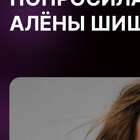
АЛЁНЫ ШИ