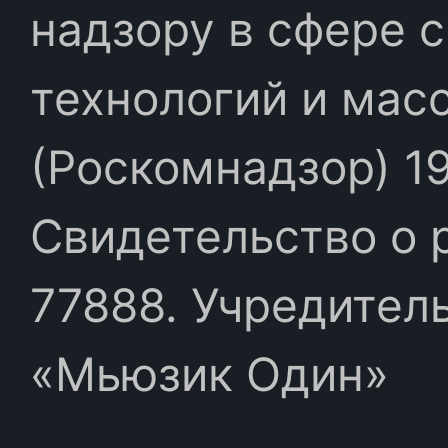
надзору в сфере 
технологий и мас
(Роскомнадзор) 19
Свидетельство о 
77888. Учредител
«Мьюзик Один»