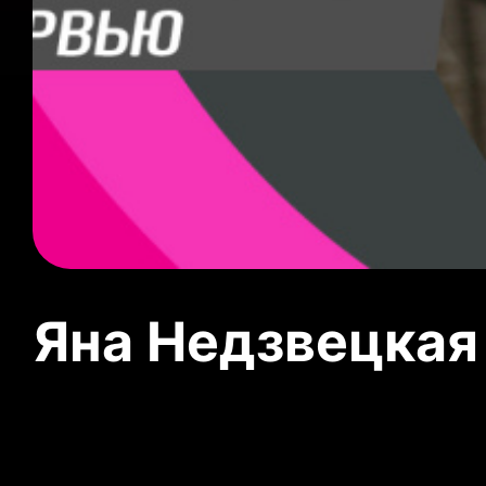
Яна Недзвецкая