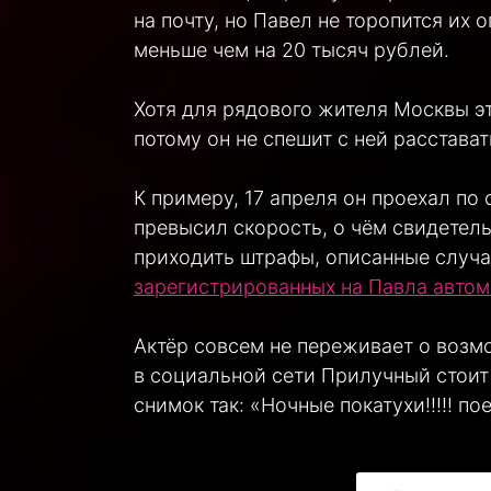
на почту, но Павел не торопится их 
меньше чем на 20 тысяч рублей.
Хотя для рядового жителя Москвы эт
потому он не спешит с ней расстава
К примеру, 17 апреля он проехал по
превысил скорость, о чём свидетель
приходить штрафы, описанные случа
зарегистрированных на Павла авто
Актёр совсем не переживает о возм
в социальной сети Прилучный стоит
снимок так: «Ночные покатухи!!!!! по