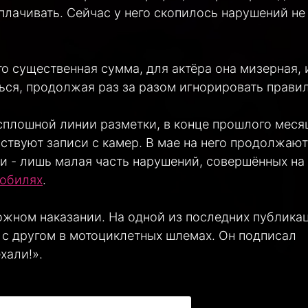
оплачивать. Сейчас у него скопилось нарушений не
о существенная сумма, для актёра она мизерная, 
ться, продолжая раз за разом игнорировать правил
 сплошной линии разметки, в конце прошлого меся
ствуют записи с камер. В мае на него продолжают
и - лишь малая часть нарушений, совершённых на
мобилях
.
ожном наказании. На одной из последних публика
 с другом в мотоциклетных шлемах. Он подписал
ехали!».