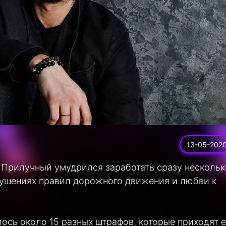
13-05-202
Прилучный умудрился заработать сразу нескольк
рушениях правил дорожного движения и любви к
лось около 15 разных штрафов, которые приходят 