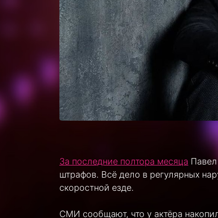
За последние полтора месяца
Павел 
штрафов. Всё дело в регулярных на
скоростной езде.
СМИ сообщают, что у актёра накопи