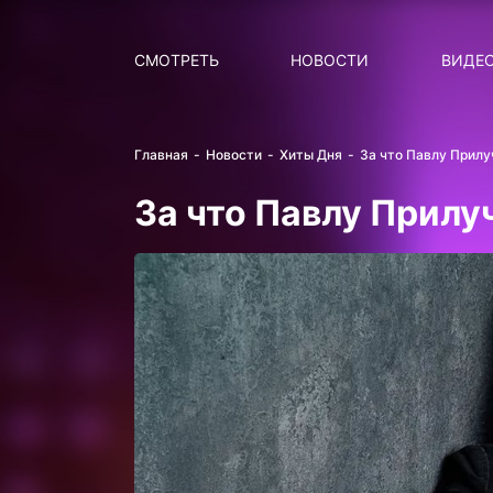
Поиск
НОВОСТИ
ПОПУ
СМОТРЕТЬ
НОВОСТИ
ВИДЕ
Главная
Новости
Хиты Дня
За что Павлу Прилу
За что Павлу Прилу