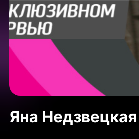
Яна Недзвецкая