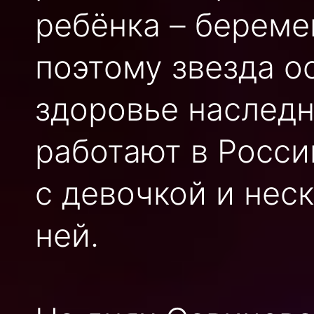
ребёнка – береме
поэтому звезда о
здоровье наследн
работают в Росси
с девочкой и нес
ней.