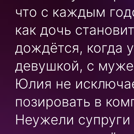
что с каждым год
как дочь станови
дождётся, когда 
девушкой, с муже
Юлия не исключае
позировать в ком
Неужели супруги