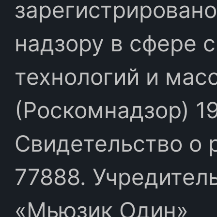
зарегистрировано
надзору в сфере 
технологий и мас
(Роскомнадзор) 19
Свидетельство о 
77888. Учредител
«Мьюзик Один»