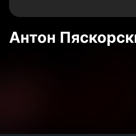
Антон Пяскорски