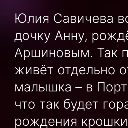
Юлия Савичева в
дочку Анну, рожд
Аршиновым. Так п
живёт отдельно о
малышка – в Порт
что так будет гор
рождения крошки