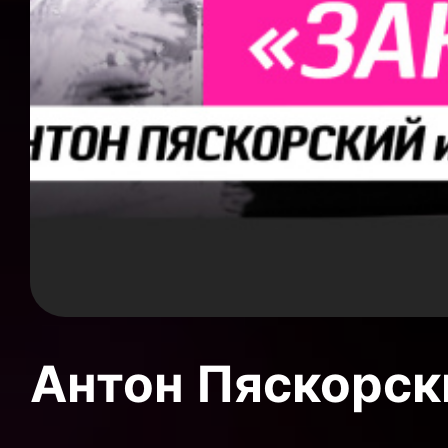
Антон Пяскорски