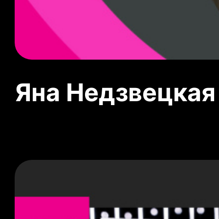
Яна Недзвецкая