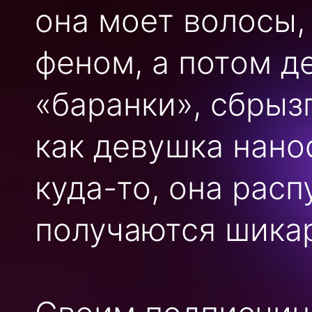
она моет волосы,
феном, а потом д
«баранки», сбрызг
как девушка нано
куда-то, она расп
получаются шика