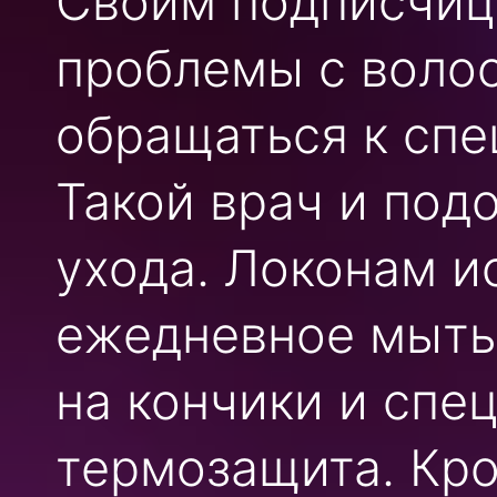
Своим подписчиц
проблемы с воло
обращаться к спе
Такой врач и под
ухода. Локонам 
ежедневное мытьё
на кончики и спе
термозащита. Кро