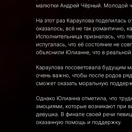
малютки Андрей Чёрный. Молодой че
На этот раз Караулова поделилась о
оказалось, всё не так романтично, 
Исполнительница призналась, что п
испугалась, что её состояние не сов
объяснили Юлианне, что в реальной
Караулова посоветовала будущим ма
очень важно, чтобы после родов ря
сможет оказать моральную поддерж
Однако Юлианна отметила, что труд
эмоциями, которые возникают при ви
девушка. В финале своей речи певи
оказанную помощь и поддержку.