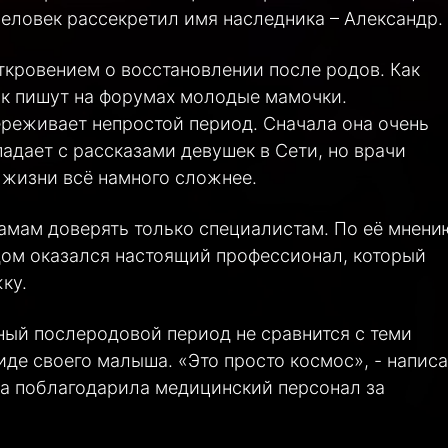
ловек рассекретил имя наследника – Александр.
ткровением о восстановлении после родов. Как
как пишут на форумах молодые мамочки.
ереживает непростой период. Сначала она очень
падает с рассказами девушек в Сети, но врачи
 жизни всё намного сложнее.
мам доверять только специалистам. По её мнени
дом оказался настоящий профессионал, который
ку.
ный послеродовой период не сравнится с теми
де своего малыша. «Это просто космос», - напис
ца поблагодарила медицинский персонал за