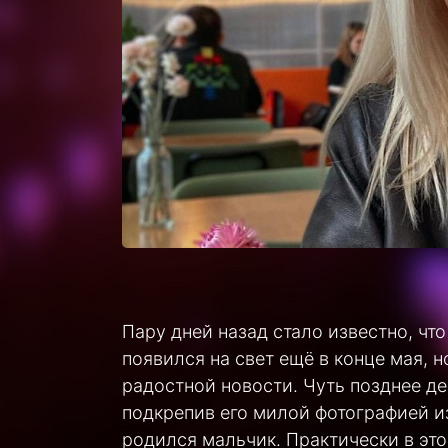
Пару дней назад стало известно, ч
появился на свет ещё в конце мая, 
радостной новости. Чуть позднее д
подкрепив его милой фотографией из
родился мальчик. Практически в эт