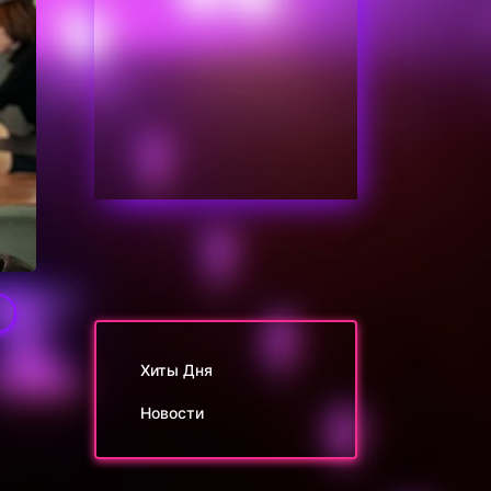
1
Хиты Дня
Новости