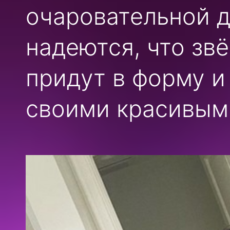
очаровательной д
надеются, что зв
придут в форму и
своими красивыми