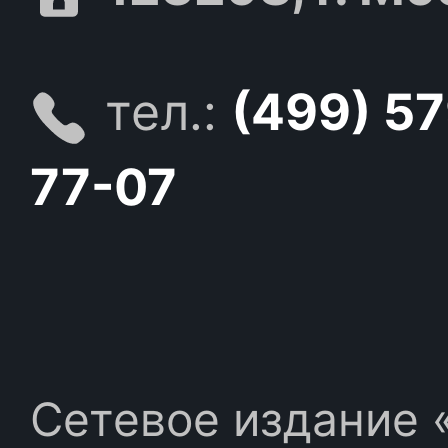
тел.:
(499) 5
77-07
Сетевое издание «