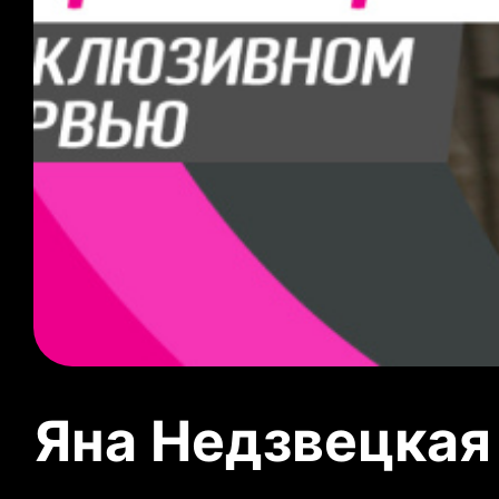
Яна Недзвецкая