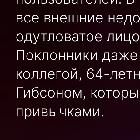
все внешние нед
одутловатое лицо
Поклонники даже 
коллегой, 64-ле
Гибсоном, котор
привычками.