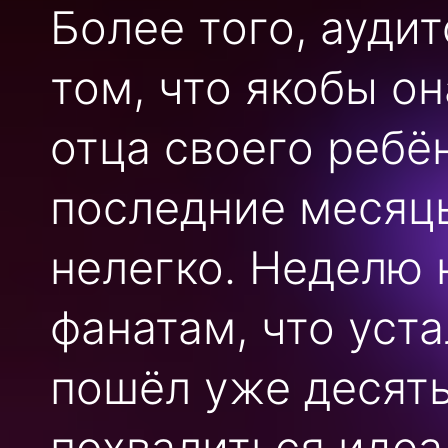
Более того, ауди
том, что якобы о
отца своего ребё
последние месяц
нелегко. Неделю 
фанатам, что уст
пошёл уже десяты
похвалиться идеа