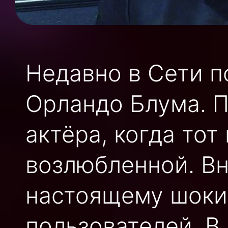
Недавно в Сети п
Орландо Блума. 
актёра, когда тот
возлюбленной. Вн
настоящему шоки
пользователей. В