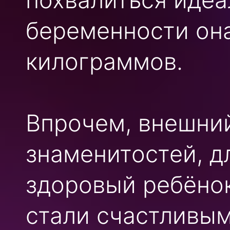
беременности она
килограммов.
Впрочем, внешний
знаменитостей, д
здоровый ребёнок
стали счастливы