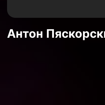
Антон Пяскорски