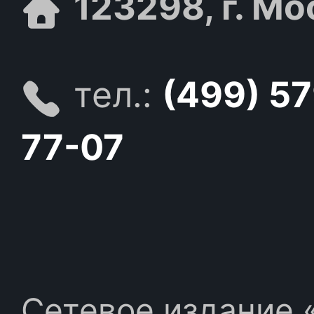
123298, г. Мо
тел.:
(499) 5
77-07
Сетевое издание «