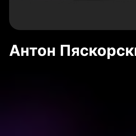
Антон Пяскорски