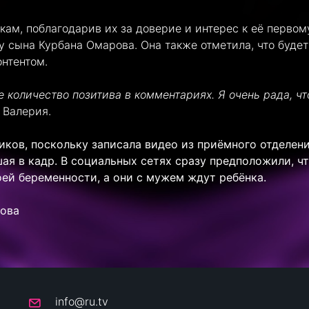
ам, поблагодарив их за доверие и интерес к её первом
 сына Курбана Омарова. Она также отметила, что будет
онтентом.
 количество позитива в комментариях. Я очень рада, чт
 Валерия.
иков, поскольку записала видео из приёмного отделен
шая в кадр. В социальных сетях сразу предположили, ч
ей беременности, а они с мужем ждут ребёнка.
рова
info@ru.tv