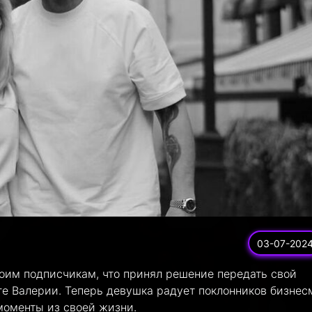
03-07-202
оим подписчикам, что принял решение передать свой
уге Валерии. Теперь девушка радует поклонников бизнес
моменты из своей жизни.