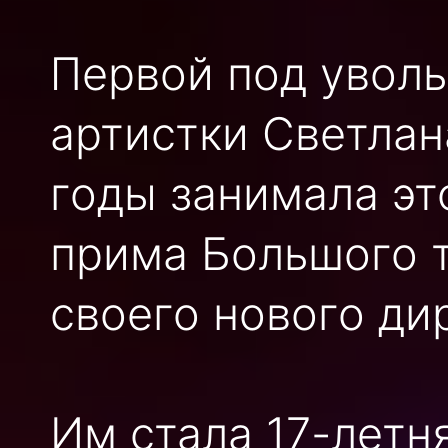
Первой под уволь
артистки Светлан
годы занимала эт
прима Большого 
своего нового ди
Им стала 17-лет