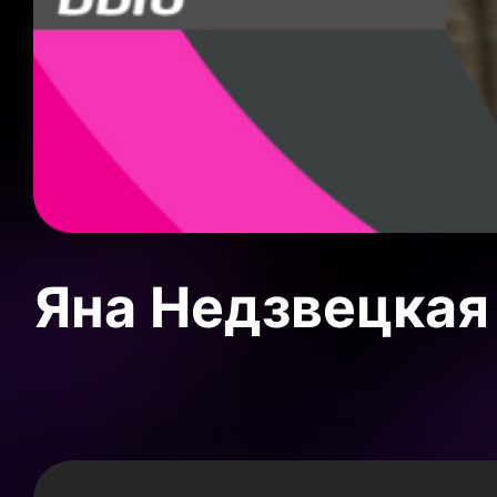
Яна Недзвецкая