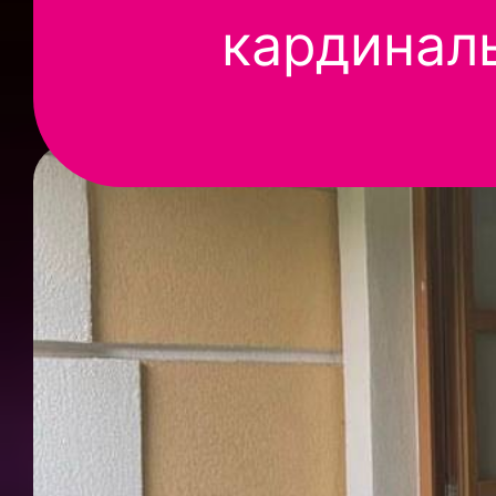
кардинал