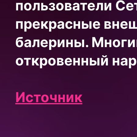
пользователи Се
прекрасные вне
балерины. Многи
откровенный нар
Источник