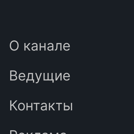
О канале
Ведущие
Контакты