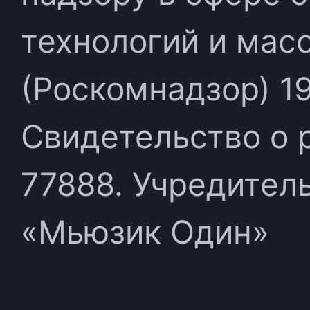
технологий и мас
(Роскомнадзор) 19
Свидетельство о 
77888. Учредител
«Мьюзик Один»