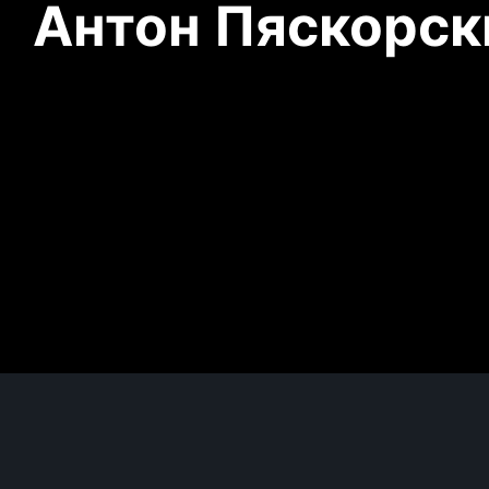
Антон Пяскорски