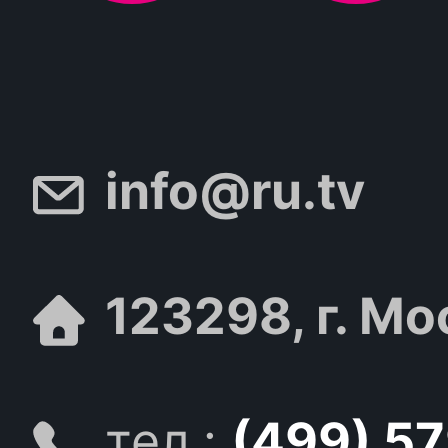
info@ru.tv
123298, г. Мо
тел.:
(499) 5