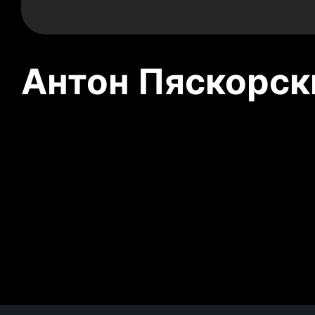
Антон Пяскорски