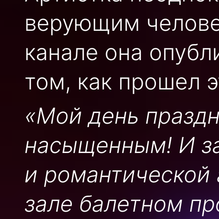
верующим челове
канале она опубл
том, как прошел э
«Мой день празд
насыщенным! И за
и романтической
зале балетном пр