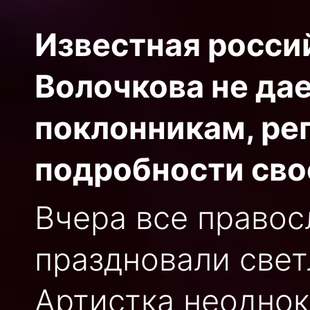
Известная росси
Волочкова не дае
поклонникам, ре
подробности сво
Вчера все право
праздновали свет
Артистка неоднок