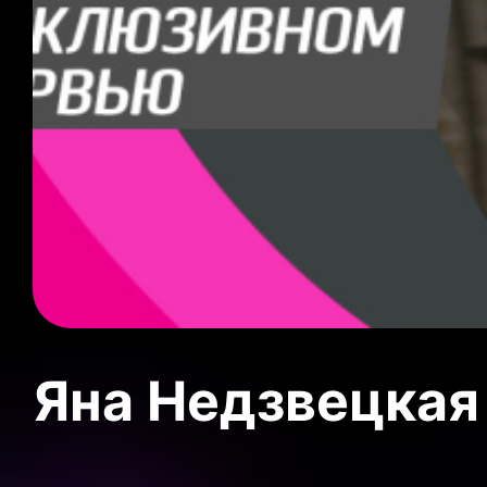
Яна Недзвецкая