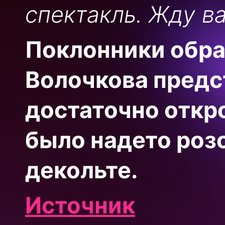
спектакль. Жду ва
Поклонники обра
Волочкова предс
достаточно откр
было надето роз
декольте.
Источник