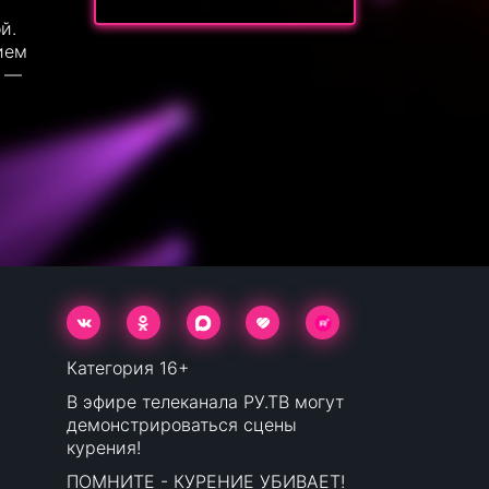
й.
ием
» —
Категория 16+
В эфире телеканала РУ.ТВ могут
демонстрироваться сцены
курения!
ПОМНИТЕ - КУРЕНИЕ УБИВАЕТ!