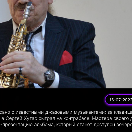
16-07-202
сано с известными джазовыми музыкантами: за клавиш
 а Сергей Хутас сыграл на контрабасе. Мастера своего 
т-презентацию альбома, который станет доступен вечер