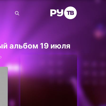
ый альбом 19 июля
о