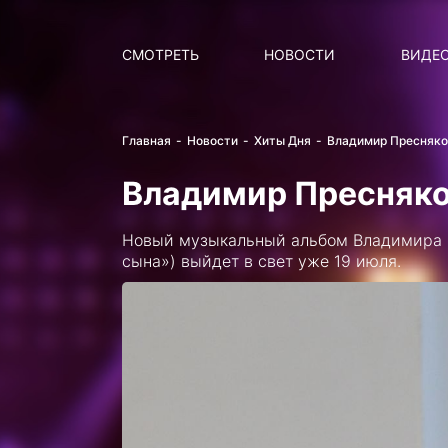
Поиск
НОВОСТИ
ПОПУ
СМОТРЕТЬ
НОВОСТИ
ВИДЕ
Главная
Новости
Хиты Дня
Владимир Пресняко
Владимир Пресняко
Новый музыкальный альбом Владимира П
сына») выйдет в свет уже 19 июля.