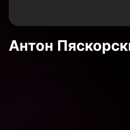
Антон Пяскорски