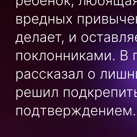
ребёнок, любящая
вредных привычек
делает, и оставл
поклонниками. В 
рассказал о лишни
решил подкрепит
подтверждением.