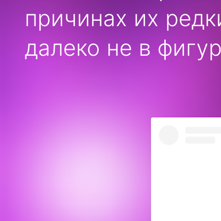
причинах их ред
далеко не в фигур