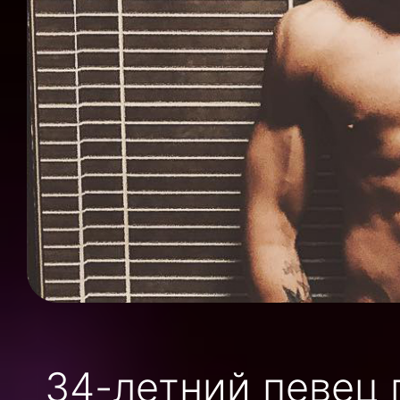
34-летний певец 