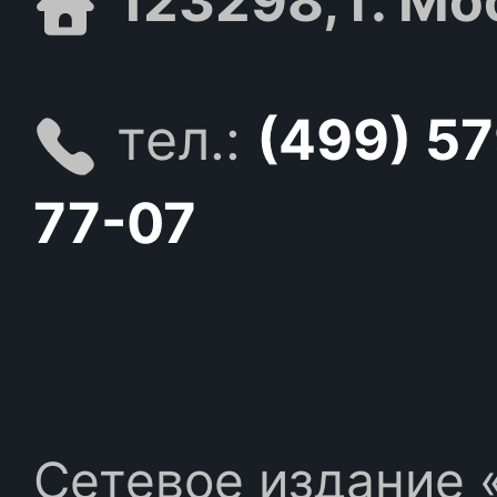
123298, г. Мо
тел.:
(499) 5
77-07
Сетевое издание «