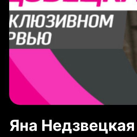
Яна Недзвецкая