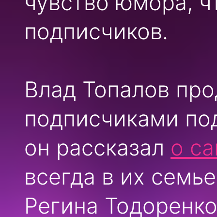
чувство юмора, ч
подписчиков.
Влад Топалов про
подписчиками по
он рассказал
о с
всегда в их семье
Регина Тодоренко