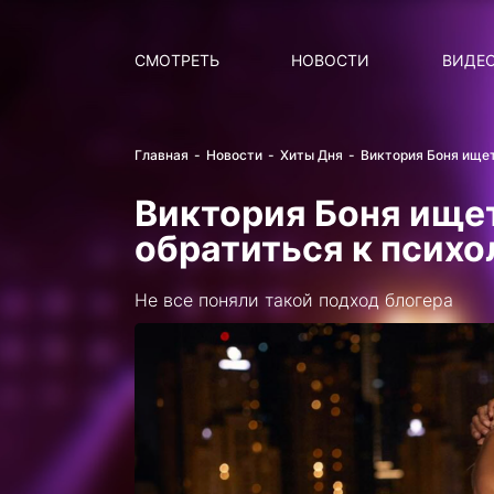
Поиск
НОВОСТИ
ПОПУ
СМОТРЕТЬ
НОВОСТИ
ВИДЕ
Главная
Новости
Хиты Дня
Виктория Боня ищет
Виктория Боня ищет
обратиться к психо
Не все поняли такой подход блогера