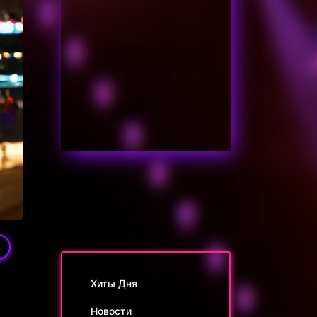
4
Хиты Дня
Новости