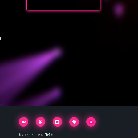
е
Категория 16+