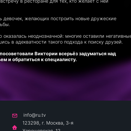
стречу в ресторане для тех, кто желает с ней
ть девочек, желающих построить новые дружеские
ьбы.
ю оказалась неоднозначной: многие оставили негативны
сь в адекватности такого подхода к поиску друзей.
посоветовали Виктории всерьёз задуматься над
ем и обратиться к специалисту.
info@ru.tv
123298, г. Москва, 3-я
Хорошевская, 12