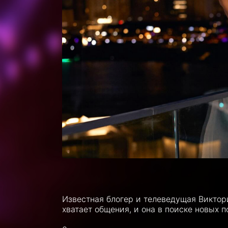
Известная блогер и телеведущая Викто
хватает общения, и она в поиске новых п