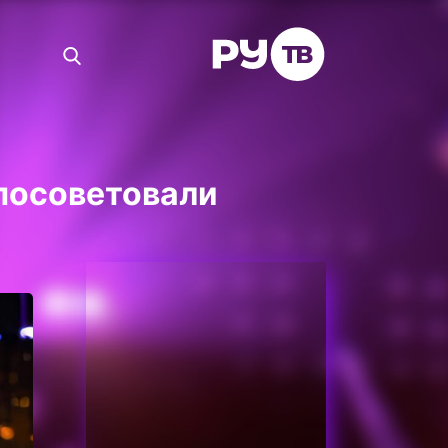
 посоветовали