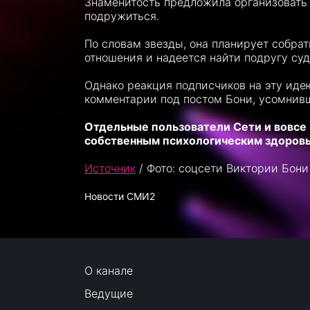
Знаменитость предложила организовать в
подружиться.
По словам звезды, она планирует собра
отношения и надеется найти подругу суд
Однако реакция подписчиков на эту иде
комментарии под постом Бони, усомнивши
Отдельные пользователи Сети и вовсе 
собственным психологическим здоровь
Источник
/ Фото: соцсети Виктории Бони
Новости СМИ2
О канале
Ведущие