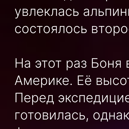
увлеклась альпин
состоялось второ
На этот раз Боня
Америке. Её высо
Перед экспедици
готовилась, одна