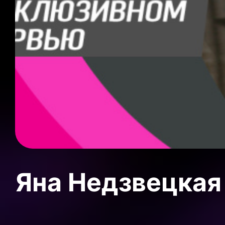
Яна Недзвецкая