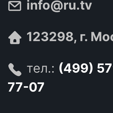
info@ru.tv
123298, г. Мо
тел.:
(499) 5
77-07