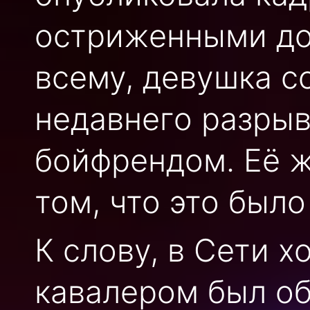
остриженными до
всему, девушка с
недавнего разрыв
бойфрендом. Её ж
том, что это было
К слову, в Сети х
кавалером был о