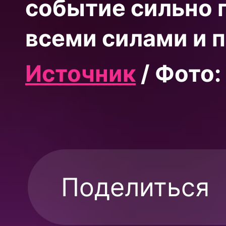
событие сильно п
всеми силами и п
Источник
/ Фото:
Поделиться