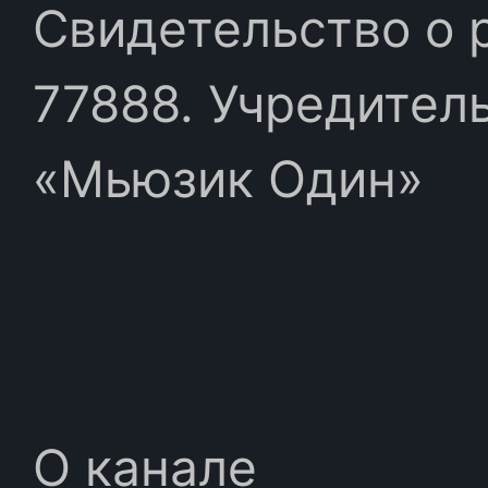
Свидетельство о 
77888. Учредител
«Мьюзик Один»
О канале