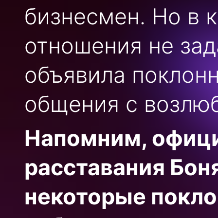
бизнесмен. Но в 
отношения не зад
объявила поклон
общения с возлю
Напомним, офиц
расставания Боня
некоторые покло