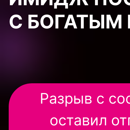
С БОГАТЫМ
Разрыв с с
оставил от