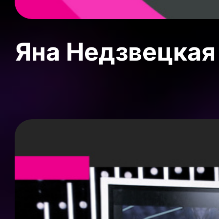
Яна Недзвецкая