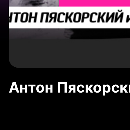
Антон Пяскорски