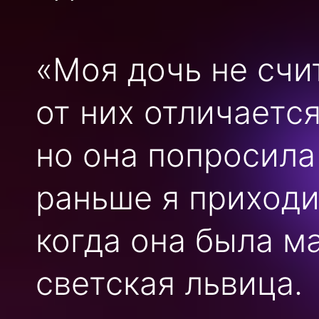
«Моя дочь не счи
от них отличается
но она попросила 
раньше я приходи
когда она была м
светская львица.