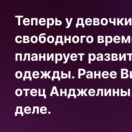
Теперь у девочк
свободного врем
планирует разви
одежды. Ранее В
отец Анджелины 
деле.