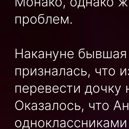
Монако, однако ж
проблем.
Накануне бывшая
призналась, что 
перевести дочку 
Оказалось, что А
одноклассниками 