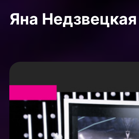
Яна Недзвецкая