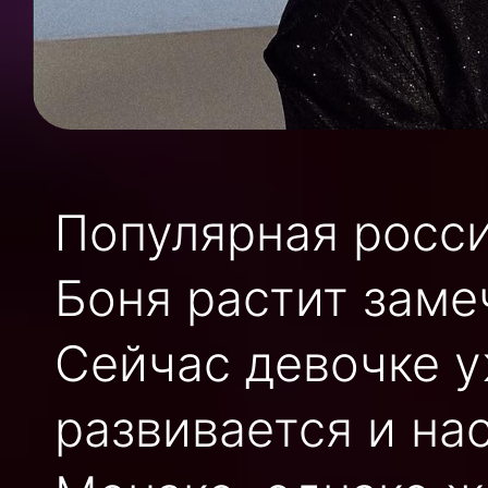
Популярная росс
Боня растит заме
Сейчас девочке у
развивается и н