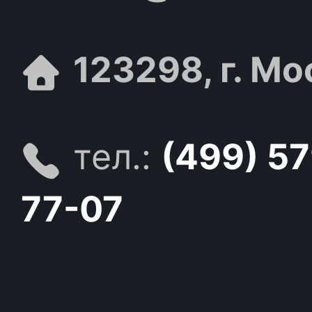
123298, г. Мо
тел.:
(499) 5
77-07