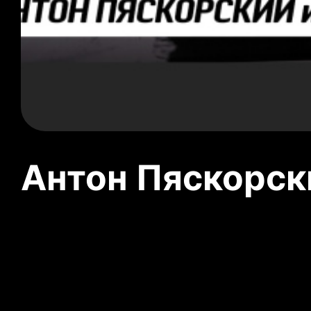
Антон Пяскорски