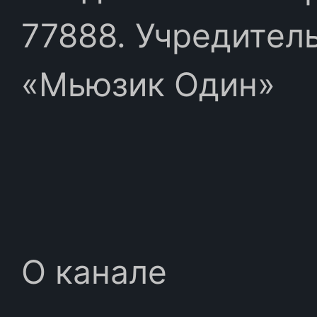
77888. Учредител
«Мьюзик Один»
О канале