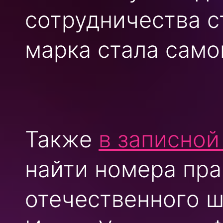
сотрудничества с
марка стала само
Также
в записно
найти номера пра
отечественного ш