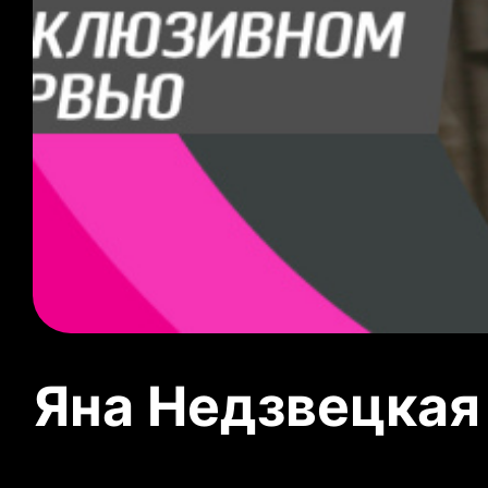
Яна Недзвецкая