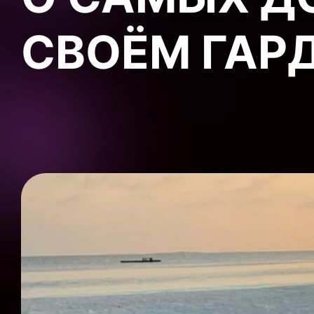
СВОЁМ ГАР