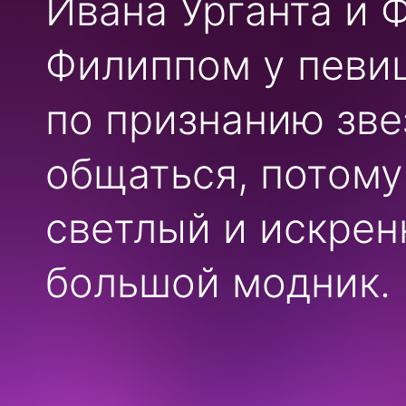
Ивана Урганта и 
Филиппом у певиц
по признанию зве
общаться, потому
светлый и искрен
большой модник.