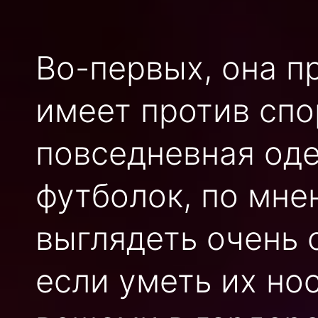
Во-первых, она пр
имеет против спо
повседневная од
футболок, по мне
выглядеть очень 
если уметь их но