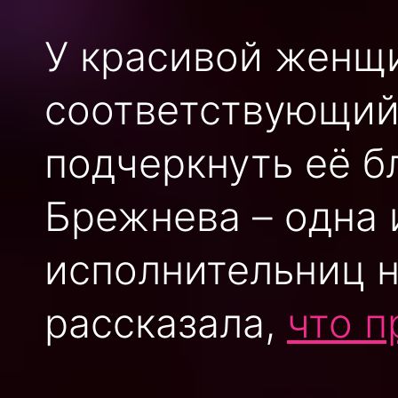
У красивой женщ
соответствующий
подчеркнуть её б
Брежнева – одна 
исполнительниц н
рассказала,
что п