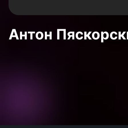
Антон Пяскорски