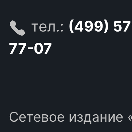
тел.:
(499) 5
77-07
Сетевое издание «