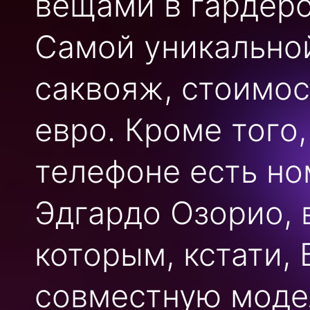
вещами в гардеро
Самой уникально
саквояж, стоимос
евро. Кроме того,
телефоне есть н
Эдгардо Озорио, 
которым, кстати,
совместную модел