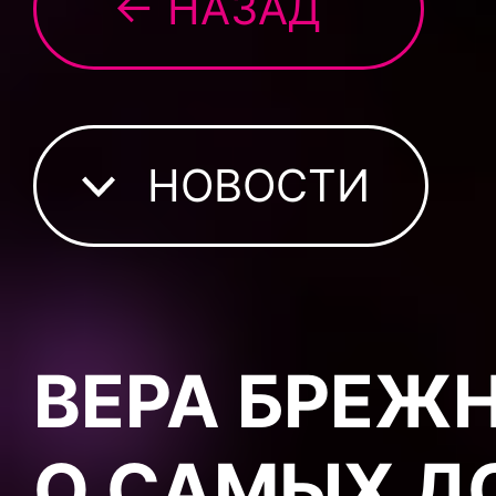
← НАЗАД
НОВОСТИ
ВЕРА БРЕЖ
О САМЫХ Д