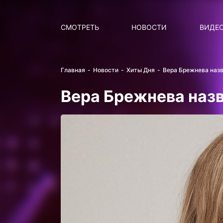
Поиск
НОВОСТИ
ПОПУ
СМОТРЕТЬ
НОВОСТИ
ВИДЕ
Главная
Новости
Хиты Дня
Вера Брежнева наз
Вера Брежнева наз