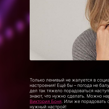
Только ленивый не жалуется в социа
настроения! Ещё бы – погода не бал
дел так тяжело порадоваться насту
знают, что нужно сделать. Можно н
Виктория Боня
. Или же порадовать 
нужный настрой!