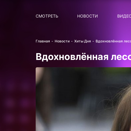
Поиск
НОВОСТИ
ПОПУ
СМОТРЕТЬ
НОВОСТИ
ВИДЕ
Главная
Новости
Хиты Дня
Вдохновлённая лес
Вдохновлённая лес