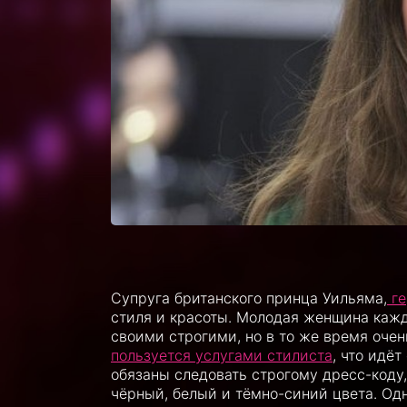
Супруга британского принца Уильяма,
ге
стиля и красоты. Молодая женщина каж
своими строгими, но в то же время оче
пользуется услугами стилиста
, что идё
обязаны следовать строгому дресс-коду,
чёрный, белый и тёмно-синий цвета. Од