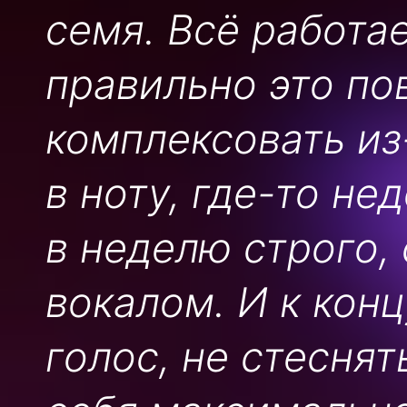
семя. Всё работае
правильно это пов
комплексовать из-
в ноту, где-то не
в неделю строго,
вокалом. И к конц
голос, не стеснят