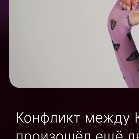
Конфликт между 
произошёл ещё дв