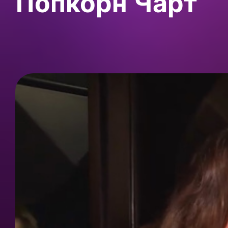
Попкорн Чарт