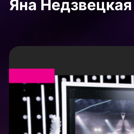
Яна Недзвецкая