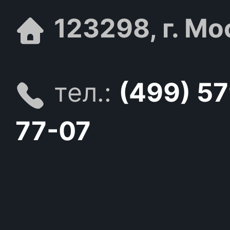
123298, г. Мо
тел.:
(499) 5
77-07