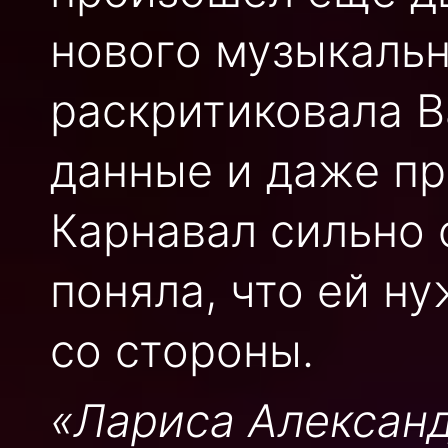
нового музыкальн
раскритиковала В
данные и даже пр
Карнавал сильно 
поняла, что ей н
со стороны.
«Лариса Александ