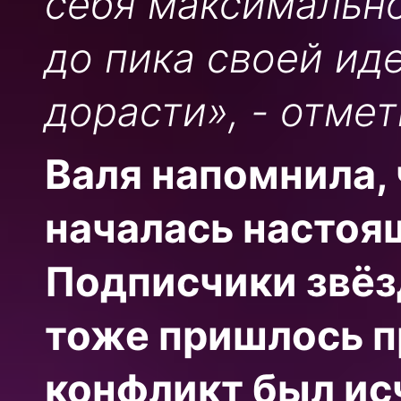
себя максимально
до пика своей ид
дорасти», - отмет
Валя напомнила, 
началась настоящ
Подписчики звёзд
тоже пришлось п
конфликт был ис