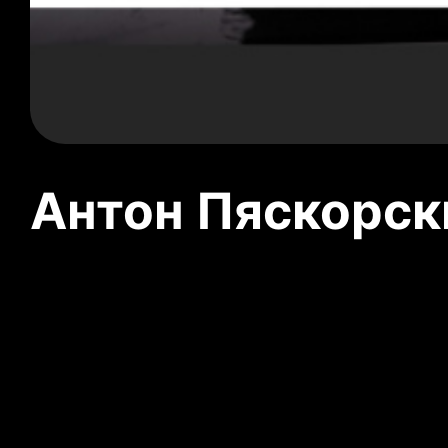
Антон Пяскорски