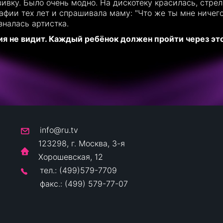
вивку. Было очень модно. На дискотеку красилась, стре
афии тех лет и спрашивала маму: "Что же ты мне ничего
зналась артистка.
ия не видит. Каждый ребёнок должен пройти через эт
info@ru.tv
123298, г. Москва, 3-я
Хорошевская, 12
тел.: (499)579-7709
факс.: (499) 579-77-07