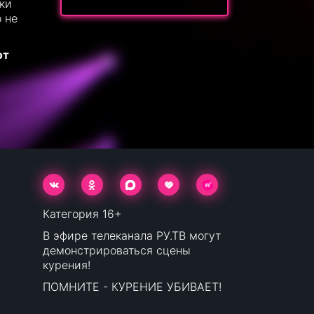
лки
 не
от
Категория 16+
В эфире телеканала РУ.ТВ могут
демонстрироваться сцены
курения!
ПОМНИТЕ - КУРЕНИЕ УБИВАЕТ!