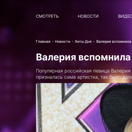
Поиск
НОВОСТИ
ПОПУ
СМОТРЕТЬ
НОВОСТИ
ВИДЕ
Главная
Новости
Хиты Дня
Валерия вспомнила
Валерия вспомнила
Популярная российская певица Валерия 
призналась сама артистка, так было дале