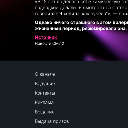
«В 15 лет я сделала себе химическую за
подводкой делали. Я смотрела на фотогр
говорила? Я ходила, как чучело"», — при
Однако ничего страшного в этом Валер
жизненный период, резюмировала она.
Источник
Новости СМИ2
О канале
Ведущие
Контакты
Реклама
Вещание
Выдача призов