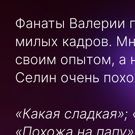
Фанаты Валерии п
милых кадров. Мн
своим опытом, а 
Селин очень похо
«Какая сладкая»; 
«Похожа на папу»