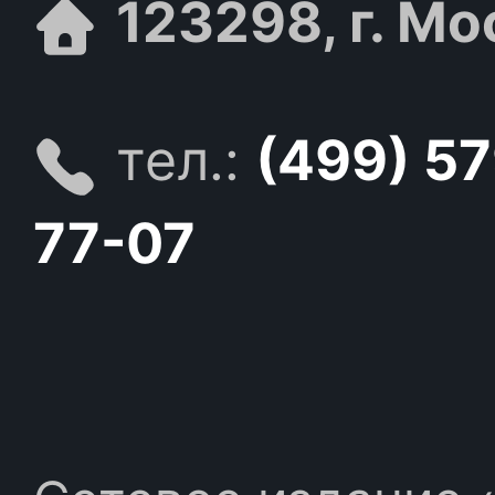
123298, г. Мо
тел.:
(499) 5
77-07