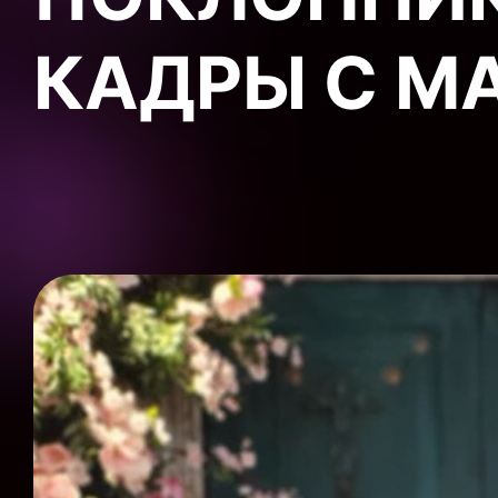
КАДРЫ С М