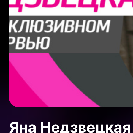
Яна Недзвецкая