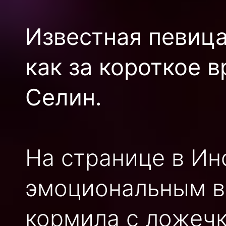
Известная певица
как за короткое 
Селин.
На странице в Ин
эмоциональным ви
кормила с ложечк