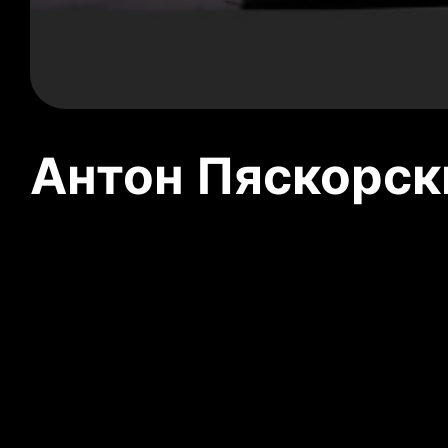
Антон Пяскорски