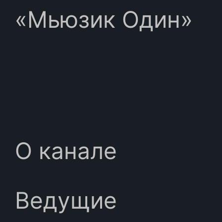
«Мьюзик Один»
О канале
Ведущие