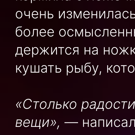
очень изменилась
более осмысленн
держится на ножк
кушать рыбу, кото
«Столько радост
вещи»,
— написал