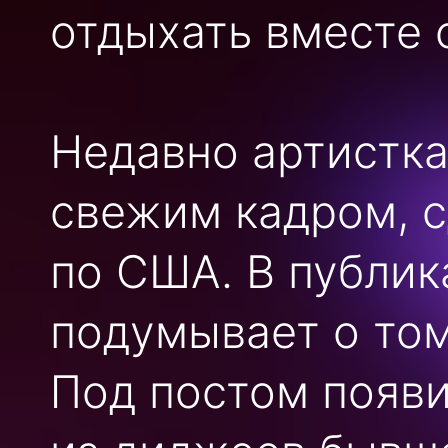
отдыхать вместе 
Недавно артистка
свежим кадром, 
по США. В публик
подумывает о том
Под постом появи