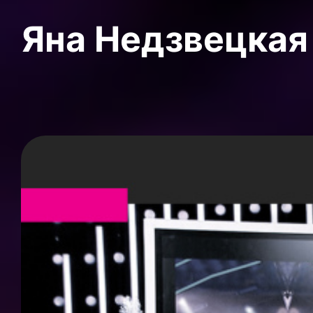
Яна Недзвецкая