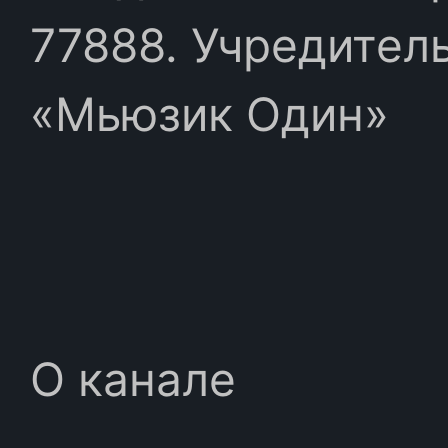
77888. Учредител
«Мьюзик Один»
О канале