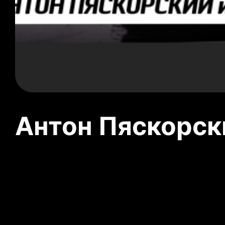
Антон Пяскорски