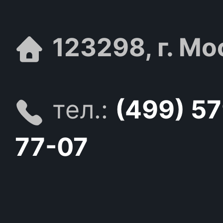
123298, г. Мо
тел.:
(499) 5
77-07