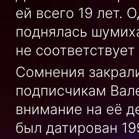
ей всего 19 лет. 
поднялась шумиха
не соответствует
Сомнения закрал
подписчикам Вал
внимание на её 
был датирован 19