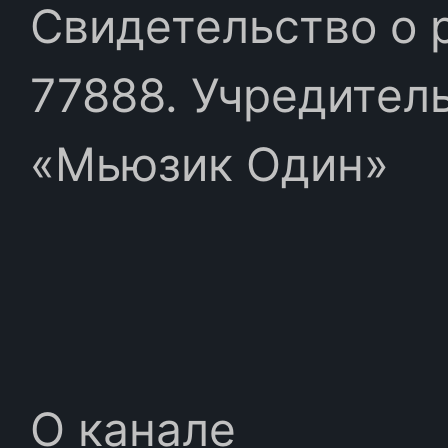
Свидетельство о 
77888. Учредител
«Мьюзик Один»
О канале