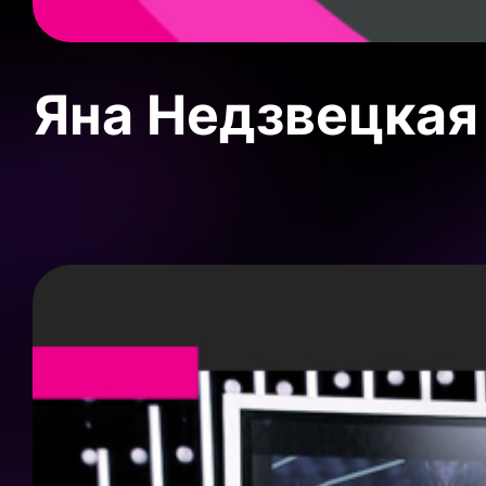
Яна Недзвецкая