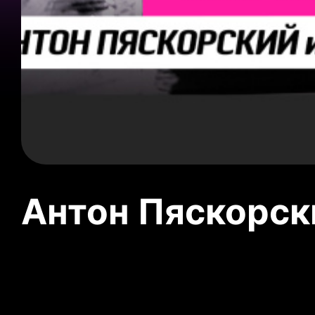
Антон Пяскорски