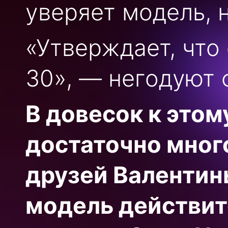
уверяет модель, н
«Утверждает, что 
30», — негодуют 
В довесок к этом
достаточно мног
друзей Валентины
модель действит