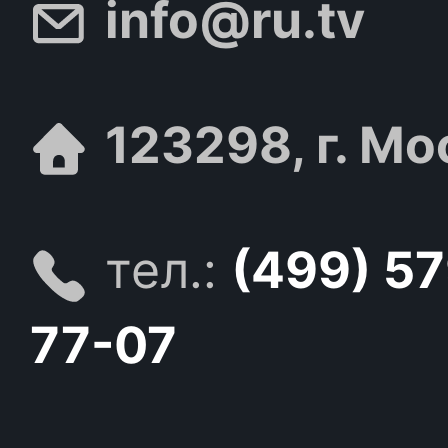
info@ru.tv
123298, г. Мо
тел.:
(499) 5
77-07