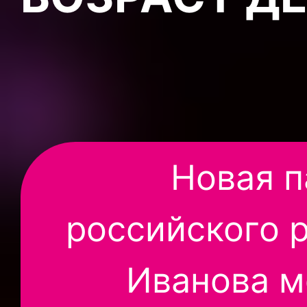
Новая п
российского 
Иванова м