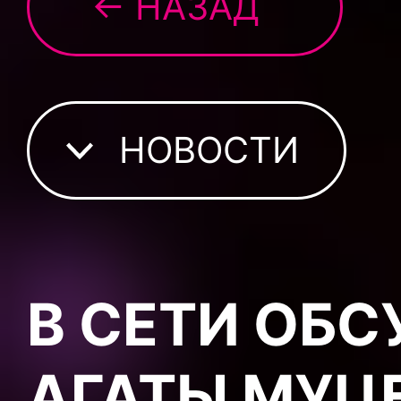
← НАЗАД
НОВОСТИ
В СЕТИ ОБ
АГАТЫ МУЦ