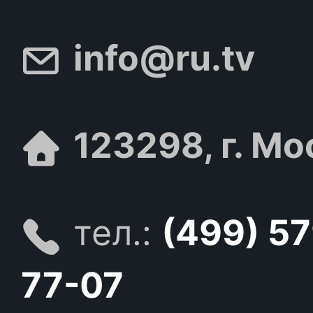
info@ru.tv
123298, г. Мо
тел.:
(499) 5
77-07