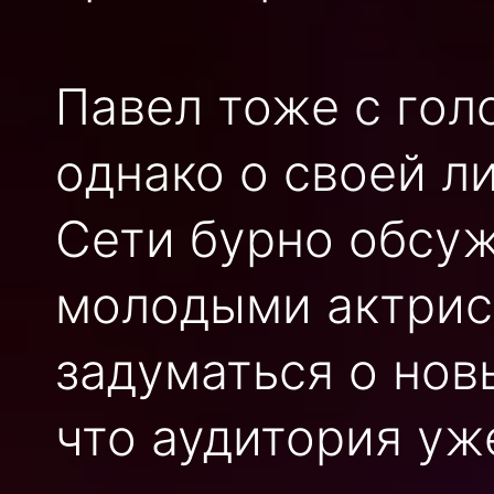
Павел тоже с голо
однако о своей л
Сети бурно обсуж
молодыми актриса
задуматься о нов
что аудитория уж