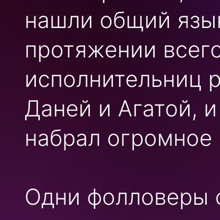
нашли общий язык
протяжении всего
исполнительниц 
Даней и Агатой, 
набрал огромное 
Одни фолловеры о