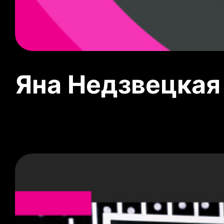
Яна Недзвецкая