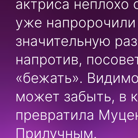
актриса неплохо 
уже напророчили 
значительную раз
напротив, посове
«бежать». Видимо
может забыть, в 
превратила Муцен
Прилучным.