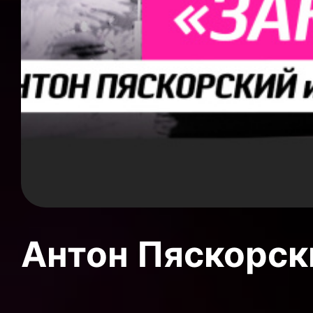
Антон Пяскорски