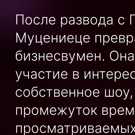
После развода с
Муцениеце превр
бизнесвумен. Она
участие в интере
собственное шоу,
промежуток врем
просматриваемых