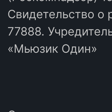
Свидетельство о 
77888. Учредител
«Мьюзик Один»