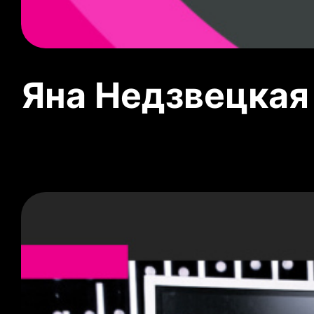
Яна Недзвецкая