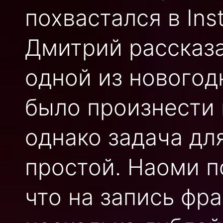
похвастался в Ins
Дмитрий рассказа
одной из новогод
было произнести 
однако задача для
простой. Наоми п
что на запись фр