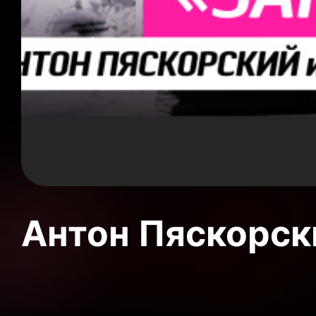
Антон Пяскорски