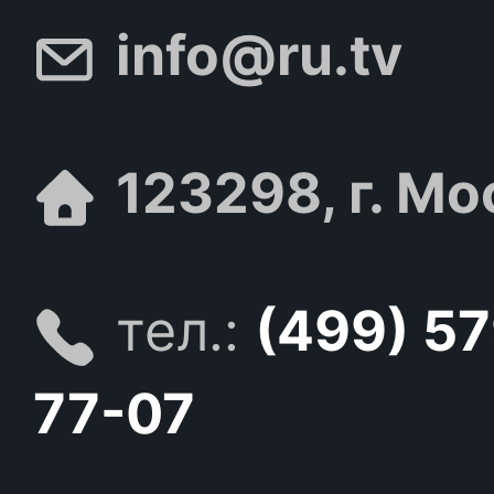
info@ru.tv
123298, г. Мо
тел.:
(499) 5
77-07