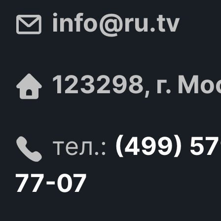
info@ru.tv
123298, г. Мо
тел.:
(499) 5
77-07