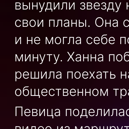
вынудили звезду 
свои планы. Она 
и не могла себе п
минуту. Ханна по
решила поехать н
общественном тр
Певица поделила
видео из маршрут