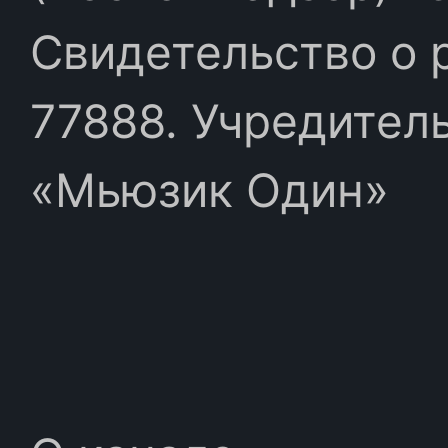
Свидетельство о 
77888. Учредител
«Мьюзик Один»