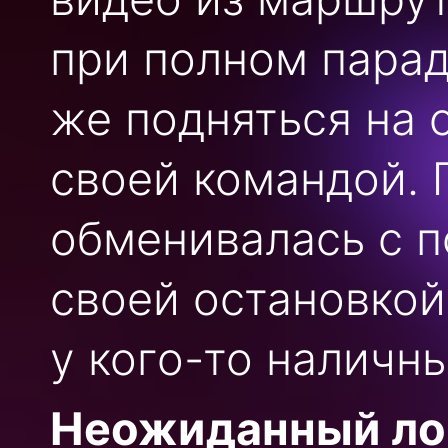
при полном парад
же подняться на с
своей командой. 
обменивалась с 
своей остановкой
у кого-то наличны
Неожиданный лог