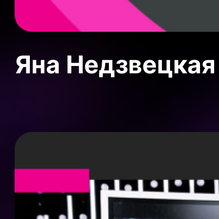
Яна Недзвецкая