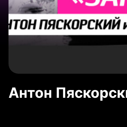
Антон Пяскорски