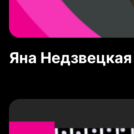
Яна Недзвецкая