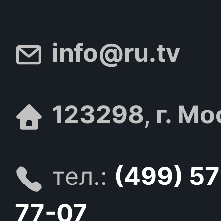
info@ru.tv
123298, г. Мо
тел.:
(499) 5
77-07