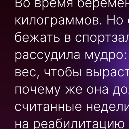
Во время беремен
килограммов. Но 
бежать в спортза
рассудила мудро:
вес, чтобы выраст
почему же она до
считанные недели
на реабилитацию 