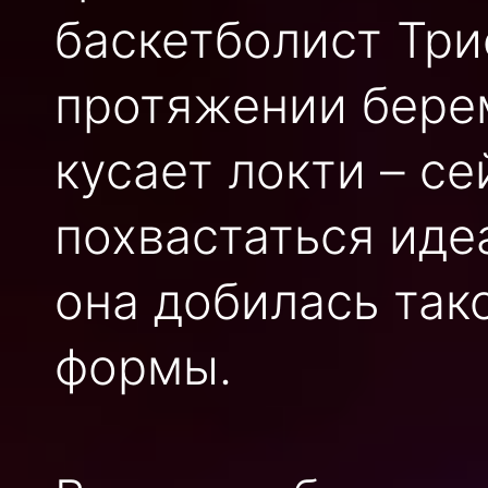
баскетболист Три
протяжении бере
кусает локти – с
похвастаться иде
она добилась так
формы.