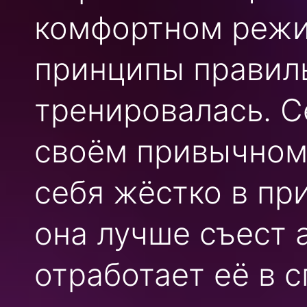
комфортном режи
принципы правиль
тренировалась. С
своём привычном 
себя жёстко в пр
она лучше съест 
отработает её в 