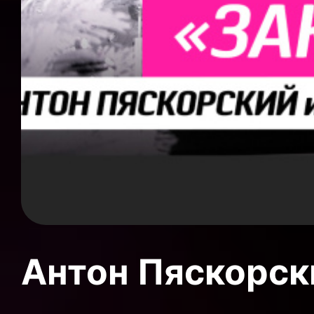
Антон Пяскорски