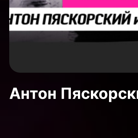
Антон Пяскорски