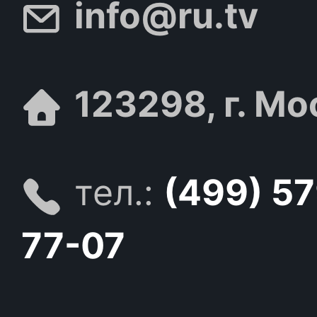
info@ru.tv
123298, г. Мо
тел.:
(499) 5
77-07