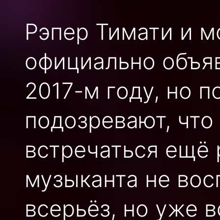
Рэпер Тимати и м
официально объяв
2017-м году, но 
подозревают, что
встречаться ещё 
музыканта не вос
всерьёз, но уже в