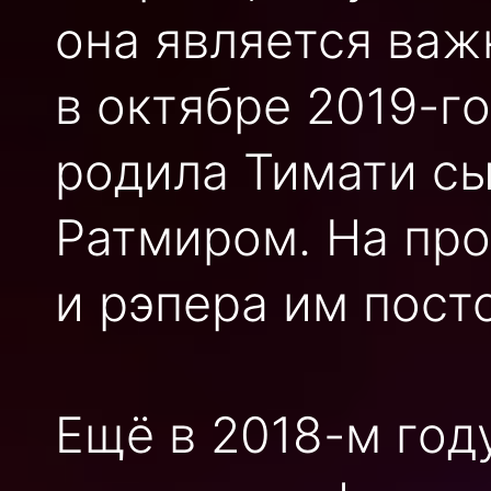
она является важ
в октябре 2019-г
родила Тимати сы
Ратмиром. На пр
и рэпера им пост
Ещё в 2018-м год