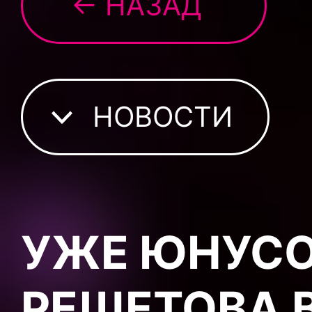
← НАЗАД
НОВОСТИ
УЖЕ ЮНУСО
РЕШЕТОВА 