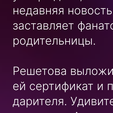
недавняя новость
заставляет фанат
родительницы.
Решетова выложил
ей сертификат и 
дарителя. Удивит