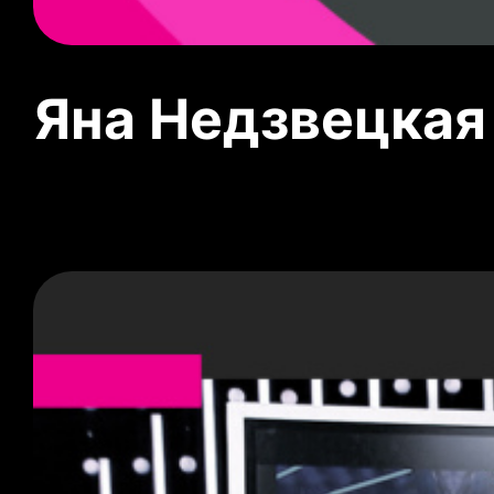
Яна Недзвецкая