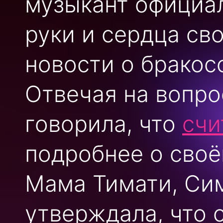
музыкант официа
руки и сердца св
новости о бракос
Отвечая на вопро
говорила, что
счи
подробнее о своё
Мама Тимати, Сим
утверждала, что о