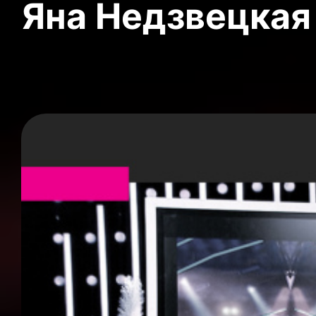
Яна Недзвецкая