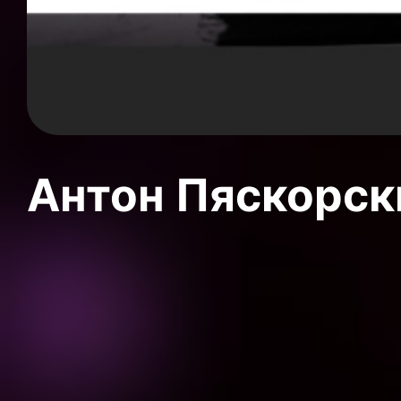
Антон Пяскорски