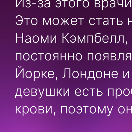
Из-за этого врачи
Это может стать
Наоми Кэмпбелл, 
постоянно появля
Йорке, Лондоне и
девушки есть пр
крови, поэтому о