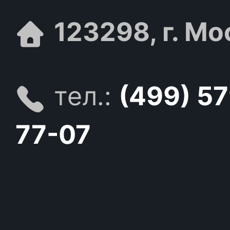
123298, г. Мо
тел.:
(499) 5
77-07