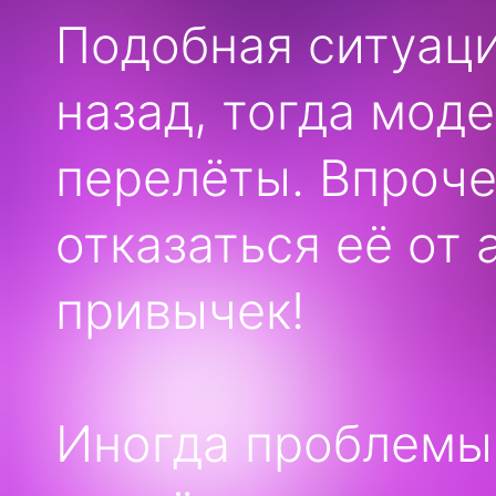
Подобная ситуаци
назад, тогда моде
перелёты. Впроче
отказаться её от
привычек!
Иногда проблемы