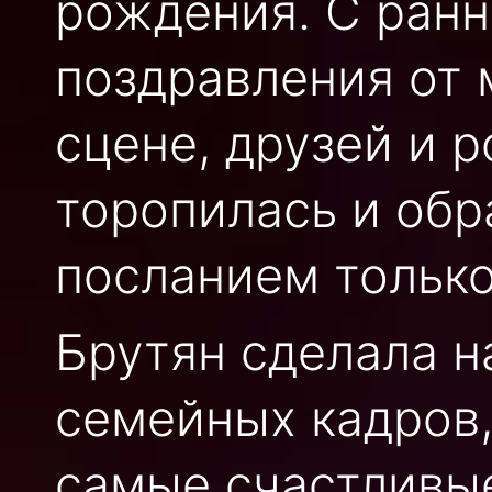
рождения. С ранн
поздравления от 
сцене, друзей и 
торопилась и обр
посланием только
Брутян сделала н
семейных кадров,
самые счастливы