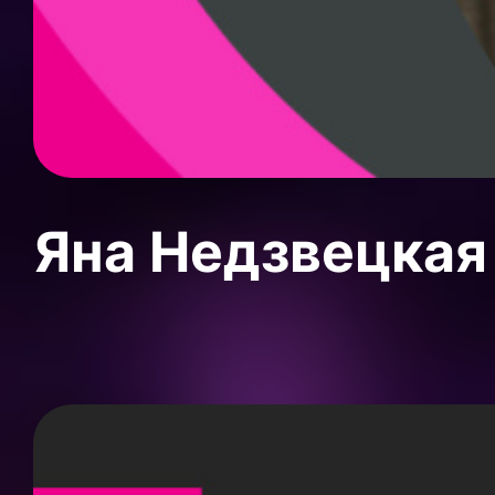
Яна Недзвецкая