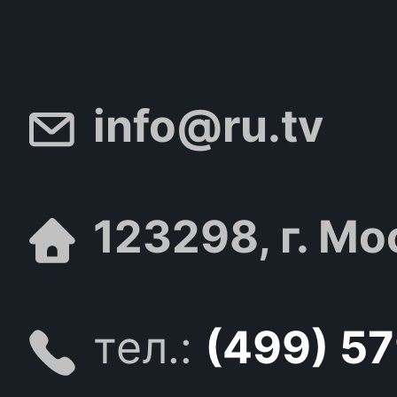
info@ru.tv
123298, г. Мо
тел.:
(499) 5