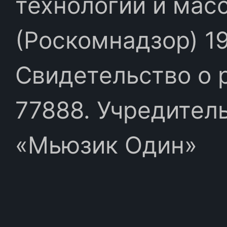
технологий и мас
(Роскомнадзор) 19
Свидетельство о 
77888. Учредител
«Мьюзик Один»