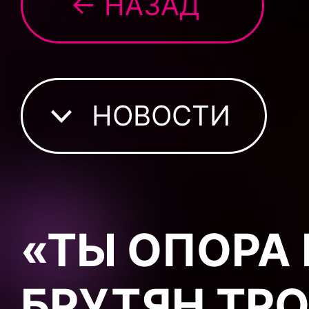
← НАЗАД
НОВОСТИ
«ТЫ ОПОРА 
БРУТЯН ТР