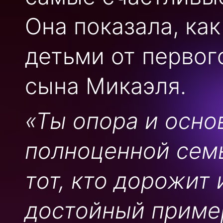
Она показала, ка
детьми от первог
сына Микаэля.
«Ты опора и осно
полноценной семь
тот, кто дорожит
достойный пример