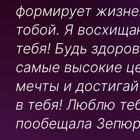
формирует жизне
тобой. Я восхища
тебя! Будь здоров
самые высокие ц
мечты и достигай
в тебя! Люблю теб
пообещала Зепюр