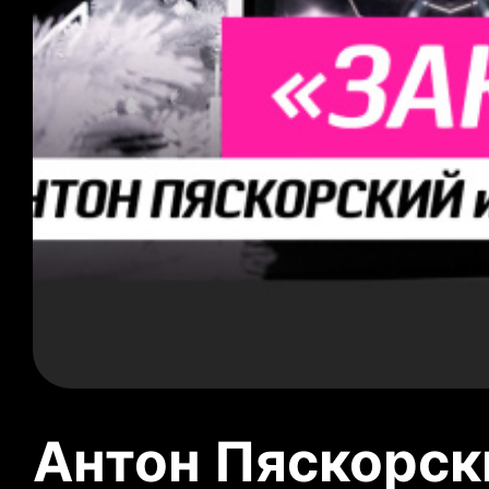
Антон Пяскорски