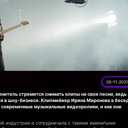
06-11-2021
итель стремится снимать клипы на свои песни, ведь 
я в шоу-бизнесе. Клипмейкер Ирина Миронова в бесед
т современные музыкальные видеоролики, и как они
той индустрии и сотрудничала с такими именитыми