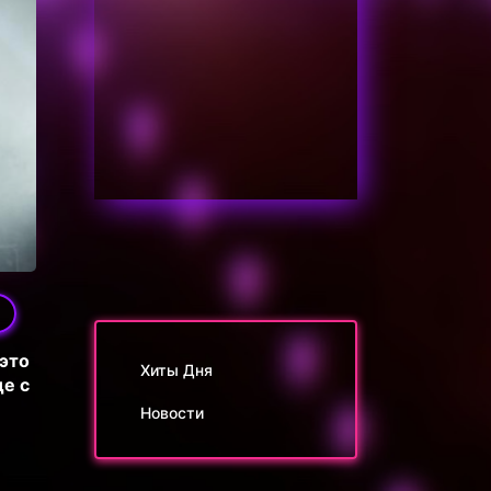
это
Хиты Дня
е с
Новости