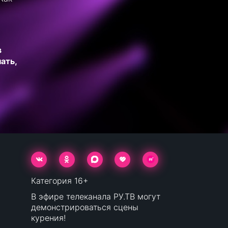
в
ать,
Категория 16+
В эфире телеканала РУ.ТВ могут
демонстрироваться сцены
курения!