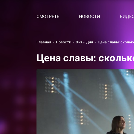
Поиск
НОВОСТИ
ПОПУ
СМОТРЕТЬ
НОВОСТИ
ВИДЕ
Главная
Новости
Хиты Дня
Цена славы: скольк
Цена славы: скольк