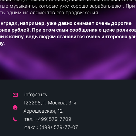
тые музыканты, которые уже хорошо зарабатывают. При
ть одним из элементов его продвижения.
инград», например, уже давно снимает очень дорогие
нов рублей. При этом сами сообщения о цене ролико
 к клипу, ведь людям становится очень интересно узн
у.
info@ru.tv
123298, г. Москва, 3-я
Хорошевская, 12
тел.: (499)579-7709
факс.: (499) 579-77-07