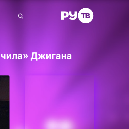
учила» Джигана