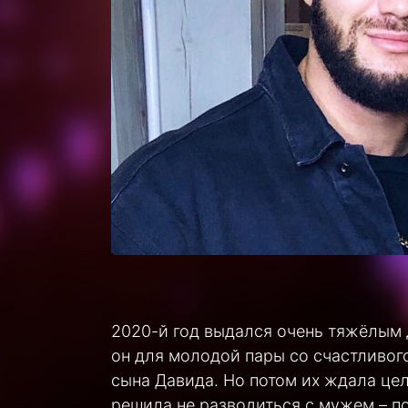
2020-й год выдался очень тяжёлым
он для молодой пары со счастливог
сына Давида. Но потом их ждала цел
решила не разводиться с мужем – по