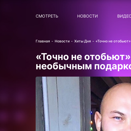
Поиск
НОВОСТИ
ПОПУ
СМОТРЕТЬ
НОВОСТИ
ВИДЕ
Главная
Новости
Хиты Дня
«Точно не отобьют
«Точно не отобьют
необычным подарк