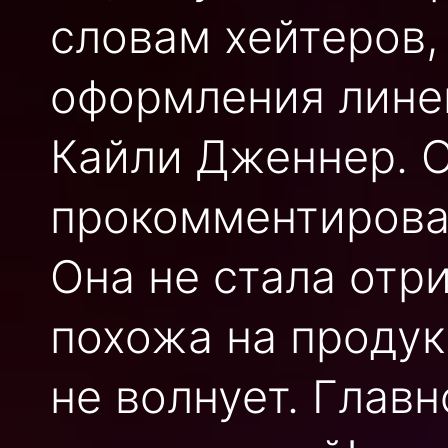
словам хейтеров,
оформления лине
Кайли Дженнер. 
прокомментировал
Она не стала отри
похожа на продук
не волнует. Глав