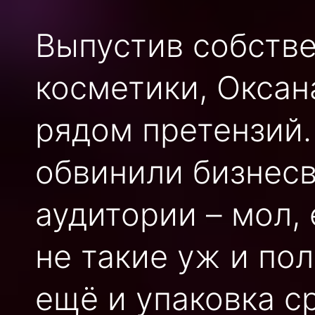
Выпустив собств
косметики, Оксан
рядом претензий.
обвинили бизнесв
аудитории – мол,
не такие уж и по
ещё и упаковка с