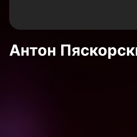
Антон Пяскорски