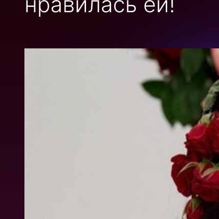
нравилась ей!