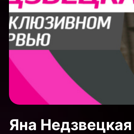
Яна Недзвецкая