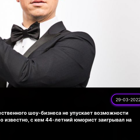
29-03-202
ественного шоу-бизнеса не упускает возможности
о известно, с кем 44-летний юморист заигрывал на