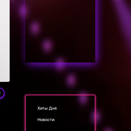
2
Хиты Дня
Новости