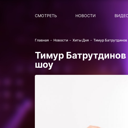
Поиск
НОВОСТИ
ПОПУ
СМОТРЕТЬ
НОВОСТИ
ВИДЕ
Главная
Новости
Хиты Дня
Тимур Батрутдинов 
Тимур Батрутдинов 
шоу