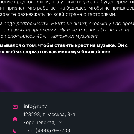
огие предположили, что у Тимати уже не будет времен
т признал, что работает на будущее, чтобы не пришлось
зрасте разъезжать по всей стране с гастролями.
 роде деятельности. Никто не знает, сколько у нас врем
ого разных направлений. Ну и не хотелось бы летать на
уже исполнилось 40», - напомнил музыкант.
мывался о том, чтобы ставить крест на музыке. Он с
ках любых форматов как минимум ближайшее
info@ru.tv
123298, г. Москва, 3-я
Хорошевская, 12
тел.: (499)579-7709