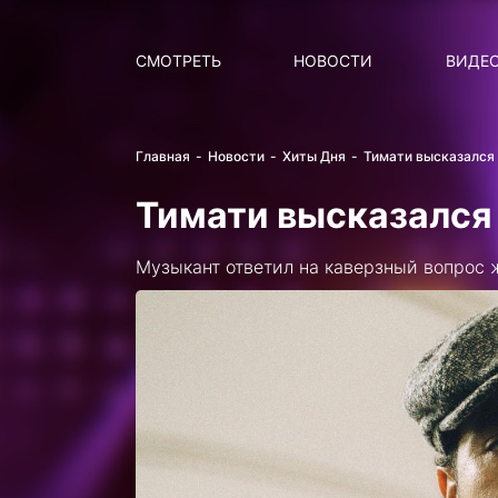
Поиск
НОВОСТИ
ПОПУ
СМОТРЕТЬ
НОВОСТИ
ВИДЕ
Главная
Новости
Хиты Дня
Тимати высказался
Тимати высказался
Музыкант ответил на каверзный вопрос 