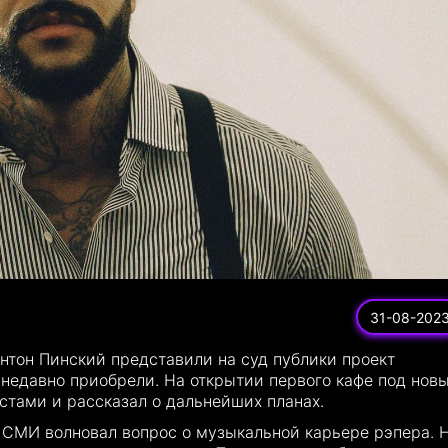
31-08-202
Антон Пинский представили на суд публики проект
 недавно приобрели. На открытии первого кафе под нов
тами и рассказал о дальнейших планах.
 СМИ волновал вопрос о музыкальной карьере рэпера. 