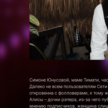
Симоне Юнусовой, маме Тимати, час
Далеко не всем пользователям Сети
откровенна с фолловерами, к тому ж
Алисы – дочки рэпера, из-за чего п
мнению подписчиков, женщина слишк