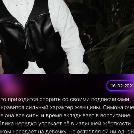
16-02-2021
то приходится спорить со своими подписчиками.
 нравится сильный характер женщины. Симона оч
е она все силы и время вкладывает в воспитание
ублика нередко упрекает её в излишней жёсткости.
ом наседает на девочку, не оставляя ей ни одной