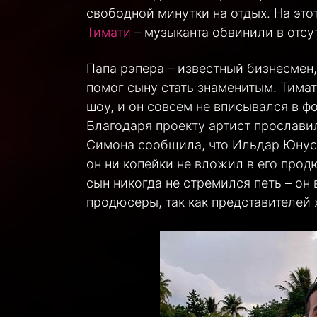
свободной минутки на отдых. На эт
Тимати
– музыканта обвинили в отсу
Папа рэпера – известный бизнесмен,
помог сыну стать знаменитым. Тима
шоу, и он совсем не вписывался в ф
Благодаря проекту артист прославилс
Симона сообщила, что Ильдар Юнус
он ни копейки не вложил в его прод
сын никогда не стремился петь – он 
продюсеры, так как представителей 