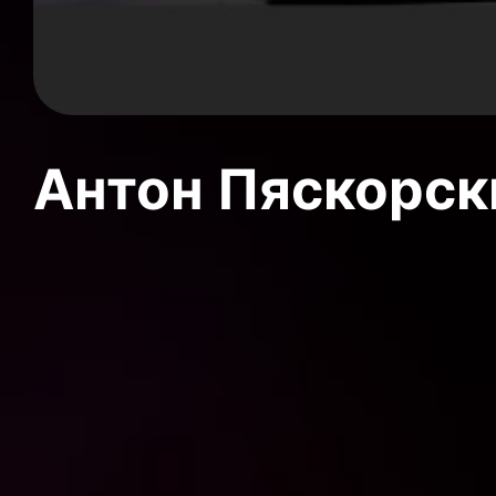
Антон Пяскорски