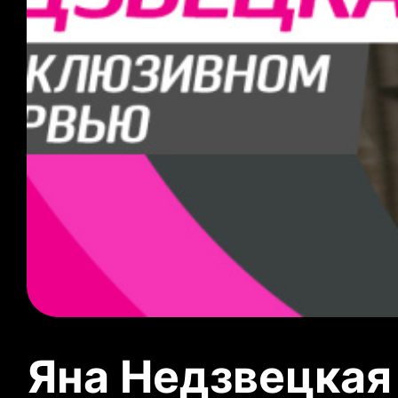
Яна Недзвецкая