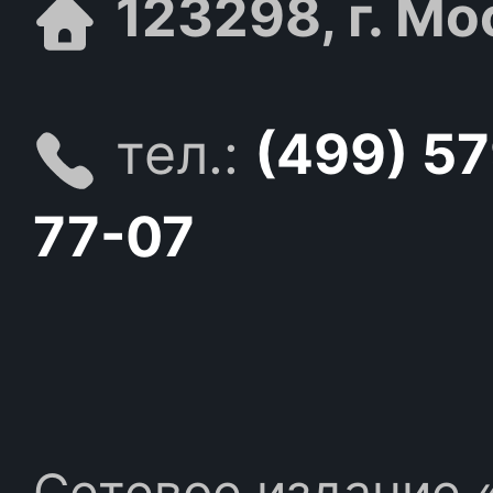
123298, г. Мо
тел.:
(499) 5
77-07
Сетевое издание «