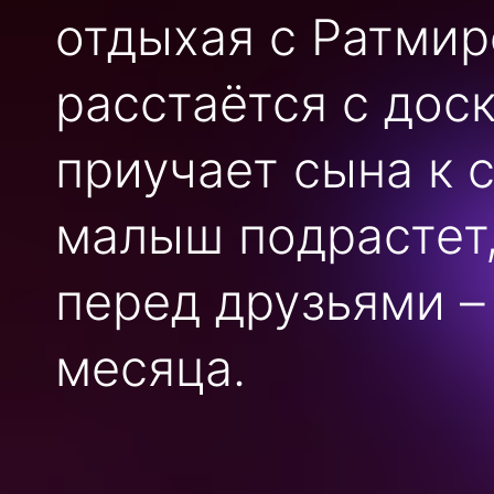
отдыхая с Ратмир
расстаётся с доск
приучает сына к 
малыш подрастет,
перед друзьями –
месяца.