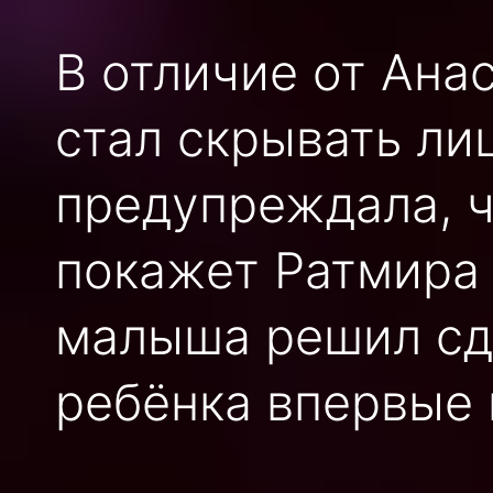
В отличие от Ана
стал скрывать ли
предупреждала, ч
покажет Ратмира 
малыша решил сде
ребёнка впервые 