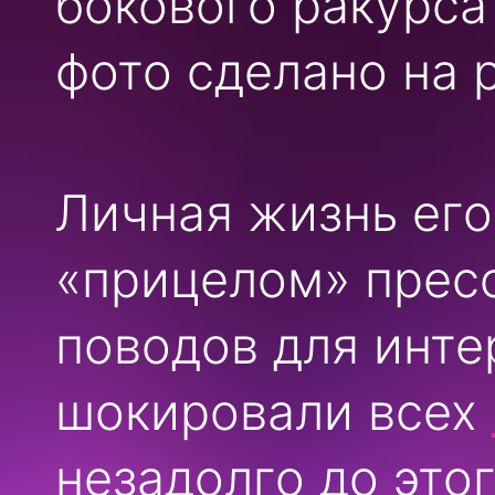
бокового ракурса
фото сделано на 
Личная жизнь его
«прицелом» пресс
поводов для инте
шокировали всех
незадолго до это