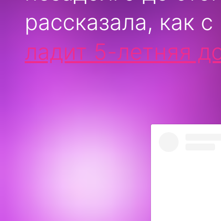
рассказала, как 
ладит 5-летняя д