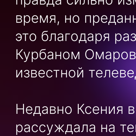
время, но предан
это благодаря ра
Курбаном Омаров
известной телев
Недавно Ксения в
рассуждала на те