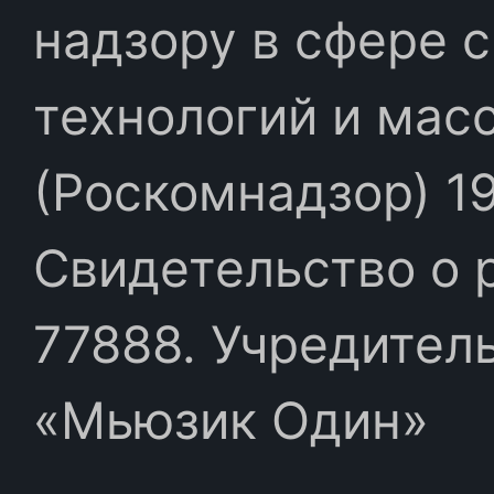
надзору в сфере 
технологий и мас
(Роскомнадзор) 19
Свидетельство о 
77888. Учредител
«Мьюзик Один»