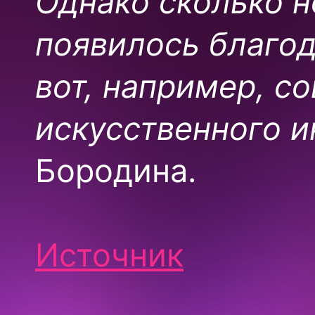
Однако сколько н
появилось благод
вот, например, с
искусственного и
Бородина
.
Источник