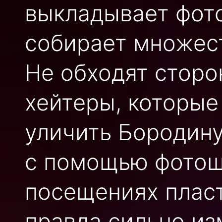
выкладывает фото
собирает множес
Не обходят сторо
хейтеры, которые
уличить Бородину
с помощью фотошо
посещениях пласт
правда сильно из