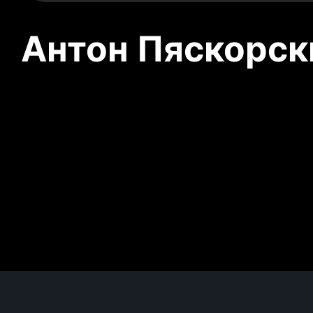
Антон Пяскорски