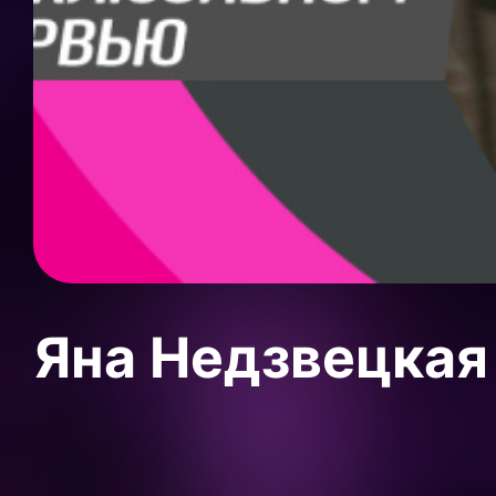
Яна Недзвецкая