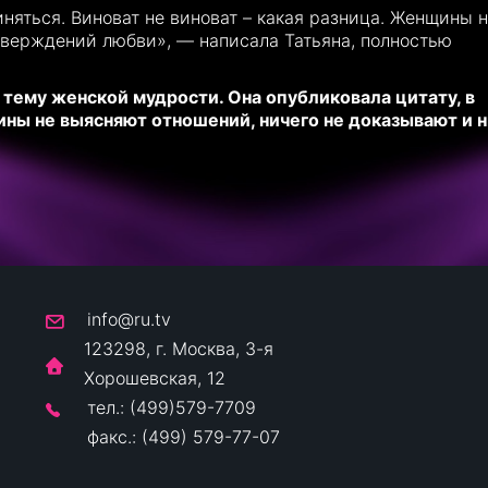
няться. Виноват не виноват – какая разница. Женщины 
тверждений любви», — написала Татьяна, полностью
тему женской мудрости. Она опубликовала цитату, в
ны не выясняют отношений, ничего не доказывают и н
info@ru.tv
123298, г. Москва, 3-я
Хорошевская, 12
тел.: (499)579-7709
факс.: (499) 579-77-07