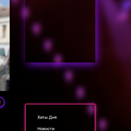
2
Хиты Дня
Новости