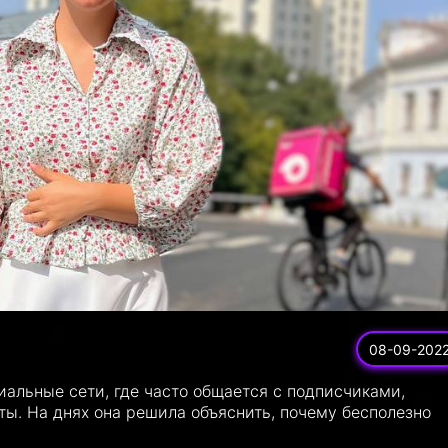
08-09-202
циальные сети, где часто общается с подписчиками,
ты. На днях она решила объяснить, почему бесполезно