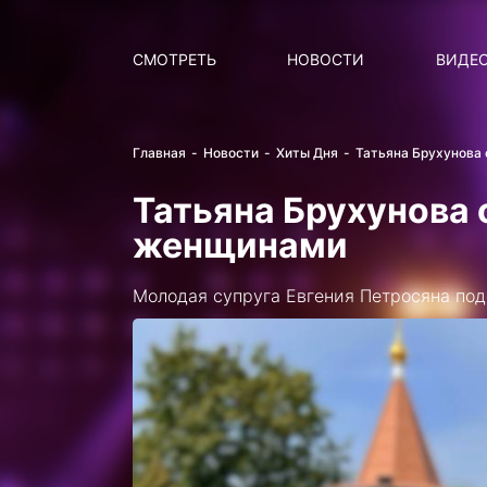
Поиск
НОВОСТИ
ПОПУ
СМОТРЕТЬ
НОВОСТИ
ВИДЕ
Главная
Новости
Хиты Дня
Татьяна Брухунова 
Татьяна Брухунова 
женщинами
Молодая супруга Евгения Петросяна по