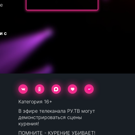
не
и с
Категория 16+
В эфире телеканала РУ.ТВ могут
демонстрироваться сцены
курения!
ПОМНИТЕ - КУРЕНИЕ УБИВАЕТ!