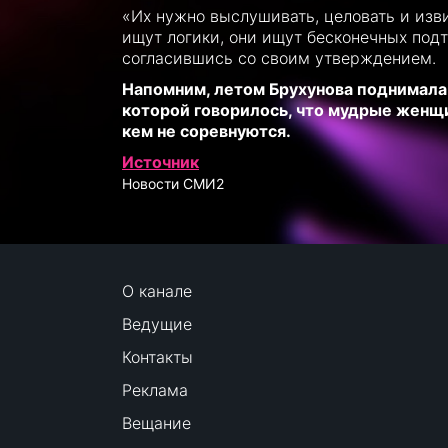
«Их нужно выслушивать, целовать и изви
ищут логики, они ищут бесконечных под
согласившись со своим утверждением.
Напомним, летом Брухунова поднимала 
которой говорилось, что мудрые женщи
кем не соревнуются.
Источник
Новости СМИ2
О канале
Ведущие
Контакты
Реклама
Вещание