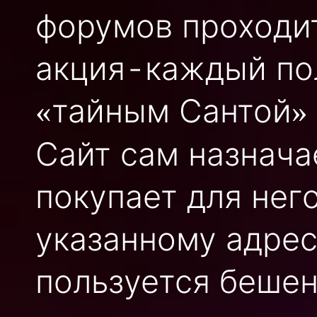
форумов проходи
акция - каждый п
тайным Сантой
«
»
Сайт сам назначае
покупает для него
указанному адрес
пользуется бешен