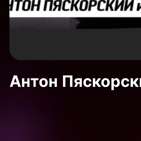
Антон Пяскорски