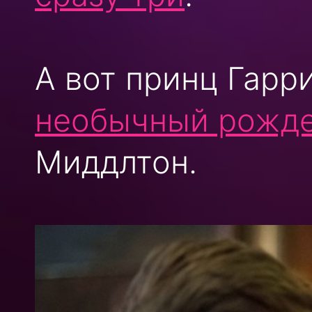
А вот принц Гарр
необычный рожде
Миддлтон.