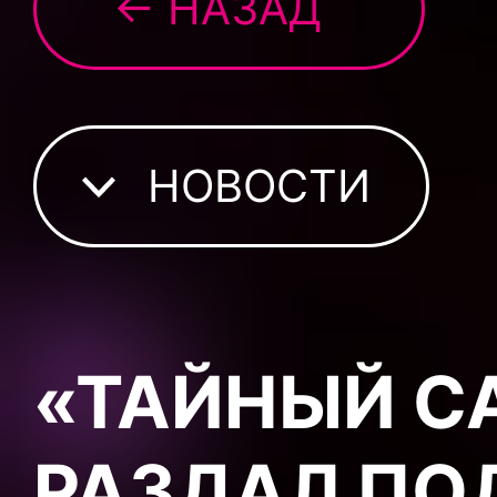
← НАЗАД
НОВОСТИ
«ТАЙНЫЙ СА
РАЗДАЛ ПОД