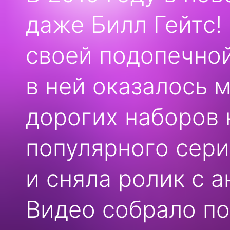
даже Билл Гейтс!
своей подопечной
в ней оказалось 
дорогих наборов 
популярного сери
и сняла ролик с 
Видео собрало по