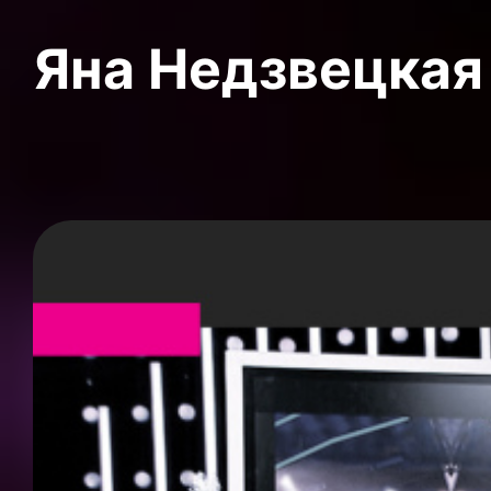
Яна Недзвецкая