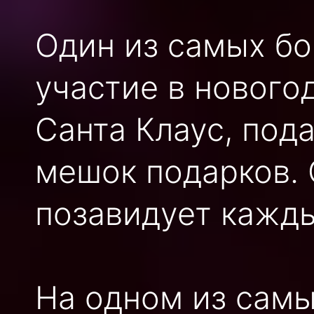
Один из самых бо
участие в новогод
Санта Клаус, под
мешок подарков. 
позавидует кажд
На одном из сам