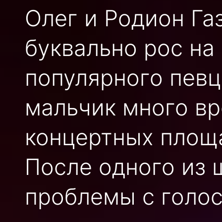
Олег и Родион Га
буквально рос на 
популярного певца
мальчик много в
концертных площа
После одного из 
проблемы с голос