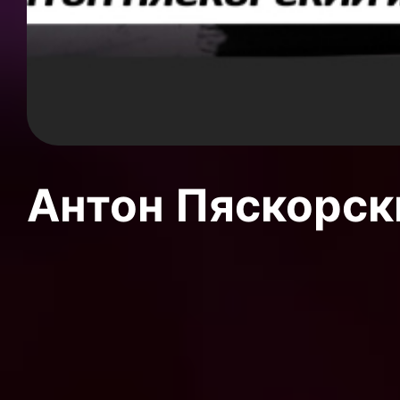
Антон Пяскорски