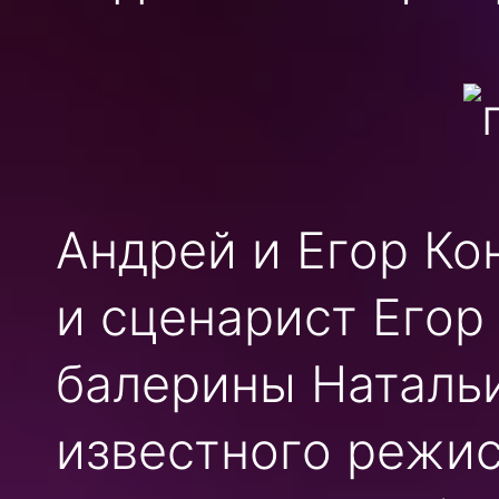
Андрей и Егор Ко
и сценарист Егор
балерины Наталь
известного режис