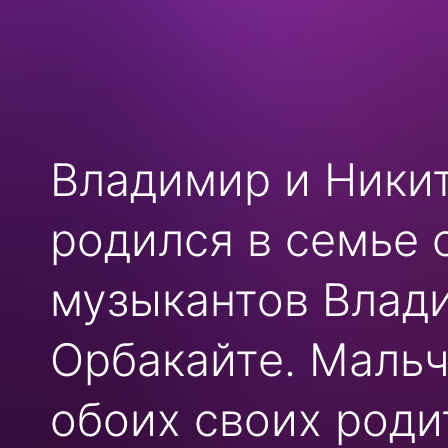
Владимир и Никит
родился в семье с
музыкантов Влад
Орбакайте. Мальч
обоих своих роди