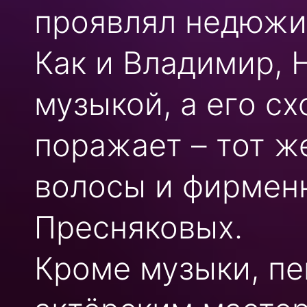
проявлял недюжин
Как и Владимир, 
музыкой, а его с
поражает – тот ж
волосы и фирмен
Пресняковых.
Кроме музыки, пе