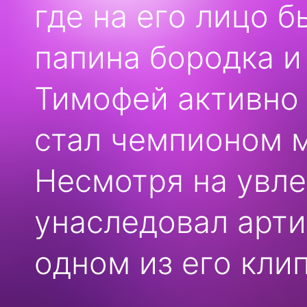
где на его лицо 
папина бородка и
Тимофей активно 
стал чемпионом м
Несмотря на увл
унаследовал арти
одном из его клип