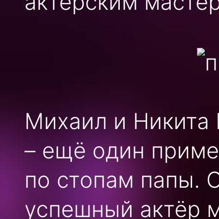
актёрским масте
Михаил и Никита
– ещё один приме
по стопам папы. 
успешный актёр м