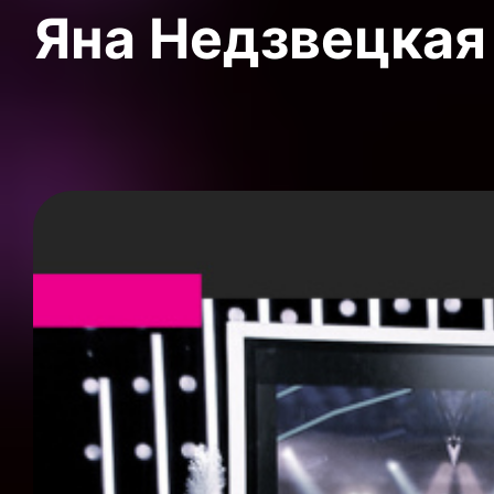
Яна Недзвецкая