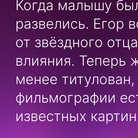
Когда малышу был
развелись. Егор в
от звёздного отца
влияния. Теперь 
менее титулован, 
фильмографии ес
известных картин