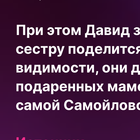
При этом Давид 
сестру поделится
видимости, они 
подаренных маме
самой Самойлово