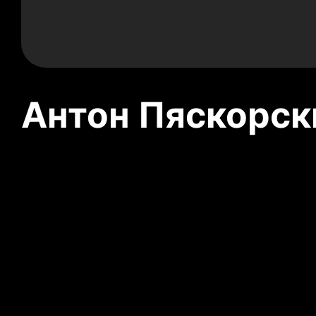
Антон Пяскорски