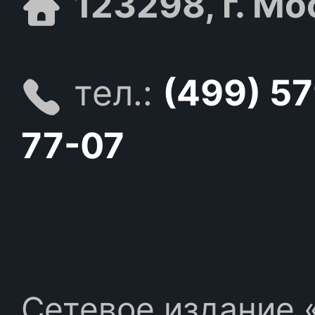
123298, г. Мо
тел.:
(499) 5
77-07
Сетевое издание «