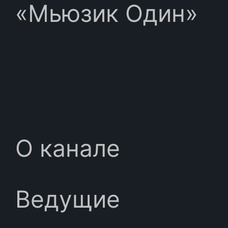
«Мьюзик Один»
О канале
Ведущие