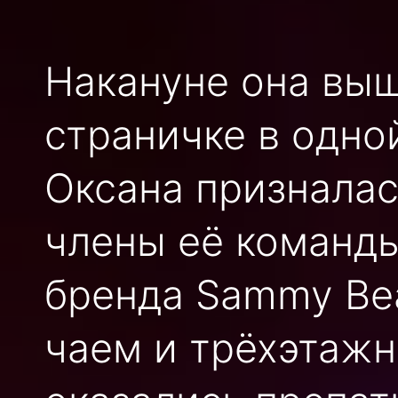
Накануне она выш
страничке в одно
Оксана призналась
члены её команды
бренда Sammy Bea
чаем и трёхэтажн