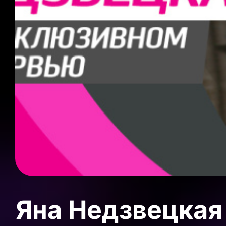
Яна Недзвецкая